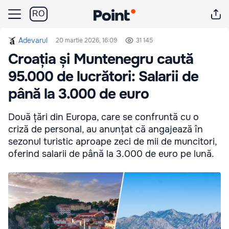
RO
Adevarul
20 martie 2026, 16:09
31 145
Croația și Muntenegru caută
95.000 de lucrători: Salarii de
până la 3.000 de euro
Două țări din Europa, care se confruntă cu o
criză de personal, au anunțat că angajează în
sezonul turistic aproape zeci de mii de muncitori,
oferind salarii de până la 3.000 de euro pe lună.