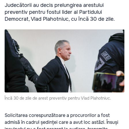
Judecătorii au decis prelungirea arestului
preventiv pentru fostul lider al Partidului
Democrat, Vlad Plahotniuc, cu încă 30 de zile.
Încă 30 de zile de arest preventiv pentru Vlad Plahotniuc.
Solicitarea corespunzătoare a procurorilor a fost
admisă în cadrul ședinței care a avut loc astăzi. Însuși