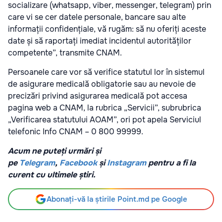
socializare (whatsapp, viber, messenger, telegram) prin
care vi se cer datele personale, bancare sau alte
informații confidențiale, vă rugăm: să nu oferiți aceste
date și să raportați imediat incidentul autorităților
competente”, transmite CNAM.
Persoanele care vor să verifice statutul lor în sistemul
de asigurare medicală obligatorie sau au nevoie de
precizări privind asigurarea medicală pot accesa
pagina web a CNAM, la rubrica „Servicii”, subrubrica
„Verificarea statutului AOAM”, ori pot apela Serviciul
telefonic Info CNAM – 0 800 99999.
Acum ne puteți urmări și
pe
Telegram
,
Facebook
și
Instagram
pentru a fi la
curent cu ultimele știri.
Abonați-vă la știrile Point.md pe Google