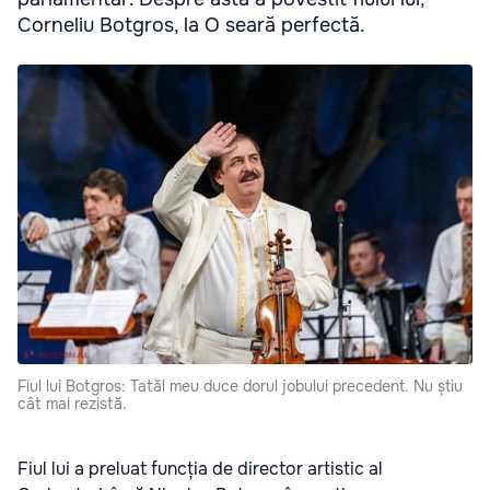
Corneliu Botgros, la O seară perfectă.
Fiul lui Botgros: Tatăl meu duce dorul jobului precedent. Nu știu
cât mai rezistă.
Fiul lui a preluat funcția de director artistic al