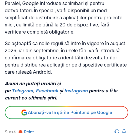
Paralel, Google introduce schimbări și pentru
dezvoltatori. În special, va fi disponibil un mod
simplificat de distribuire a aplicațiilor pentru proiecte
mici, cu limită de până la 20 de dispozitive, fără
verificare completă obligatorie.
Se așteaptă ca noile reguli să intre în vigoare în august
2026, iar din septembrie, în unele țări, va fi introdusă
confirmarea obligatorie a identității dezvoltatorilor
pentru distribuirea aplicațiilor pe dispozitive certificate
care rulează Android.
Acum ne puteți urmări și
pe
Telegram
,
Facebook
și
Instagram
pentru a fi la
curent cu ultimele știri.
Abonați-vă la știrile Point.md pe Google
Sursă
Point