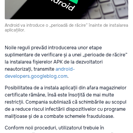
Android va introduce o „perioadă de răcire” înainte de instalarea
aplicațiilor.
Noile reguli prevăd introducerea unor etape
suplimentare de verificare și a unei „perioade de răcire”
la instalarea fișierelor APK de la dezvoltatori
neautorizați, transmite
android-
developers.googleblog.com
.
Posibilitatea de a instala aplicații din afara magazinelor
certificate rămâne, însă este însoțită de mai multe
restricții. Compania subliniază că schimbările au scopul
de a reduce riscul infectării dispozitivelor cu programe
malițioase și de a combate schemele frauduloase.
Conform noii proceduri, utilizatorul trebuie în