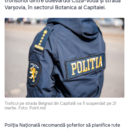
tronsonul dintre bulevardul Cuza-Vodă și strada
Varșovia, în sectorul Botanica al Capitalei.
Traficul pe strada Belgrad din Capitală va fi suspendat pe 21
martie. Foto: Point.md
Poliția Națională recomandă șoferilor să planifice rute