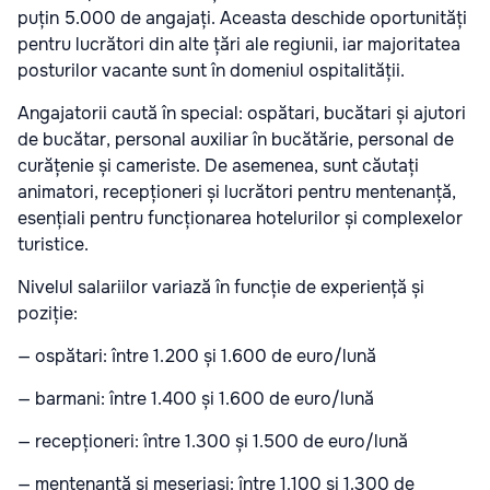
puțin 5.000 de angajați. Aceasta deschide oportunități
pentru lucrători din alte țări ale regiunii, iar majoritatea
posturilor vacante sunt în domeniul ospitalității.
Angajatorii caută în special: ospătari, bucătari și ajutori
de bucătar, personal auxiliar în bucătărie, personal de
curățenie și cameriste. De asemenea, sunt căutați
animatori, recepționeri și lucrători pentru mentenanță,
esențiali pentru funcționarea hotelurilor și complexelor
turistice.
Nivelul salariilor variază în funcție de experiență și
poziție:
— ospătari: între 1.200 și 1.600 de euro/lună
— barmani: între 1.400 și 1.600 de euro/lună
— recepționeri: între 1.300 și 1.500 de euro/lună
— mentenanță și meseriași: între 1.100 și 1.300 de