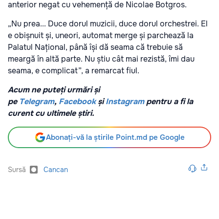
anterior negat cu vehemență de Nicolae Botgros.
„Nu prea... Duce dorul muzicii, duce dorul orchestrei. El
e obișnuit și, uneori, automat merge și parchează la
Palatul Național, până își dă seama că trebuie să
meargă în altă parte. Nu știu cât mai rezistă, îmi dau
seama, e complicat”, a remarcat fiul.
Acum ne puteți urmări și
pe
Telegram
,
Facebook
și
Instagram
pentru a fi la
curent cu ultimele știri.
Abonați-vă la știrile Point.md pe Google
Sursă
Cancan