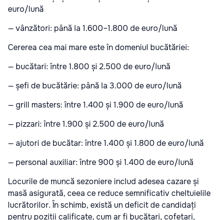
euro/lună
— vânzători: până la 1.600–1.800 de euro/lună
Cererea cea mai mare este în domeniul bucătăriei:
— bucătari: între 1.800 și 2.500 de euro/lună
— șefi de bucătărie: până la 3.000 de euro/lună
— grill masters: între 1.400 și 1.900 de euro/lună
— pizzari: între 1.900 și 2.500 de euro/lună
— ajutori de bucătar: între 1.400 și 1.800 de euro/lună
— personal auxiliar: între 900 și 1.400 de euro/lună
Locurile de muncă sezoniere includ adesea cazare și
masă asigurată, ceea ce reduce semnificativ cheltuielile
lucrătorilor. În schimb, există un deficit de candidați
pentru poziții calificate, cum ar fi bucătari, cofetari,