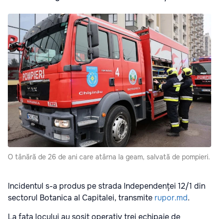
O tânără de 26 de ani care atârna la geam, salvată de pompieri.
Incidentul s-a produs pe strada Independenței 12/1 din
sectorul Botanica al Capitalei, transmite
rupor.md
.
La fața locului au sosit operativ trei echipaje de