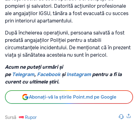
pompieri și salvatori. Datorită acțiunilor profesionale
ale angajaților IGSU, tânăra a fost evacuată cu succes
prin interiorul apartamentului.
După încheierea operațiunii, persoana salvată a fost
predată angajaților Poliției pentru a stabili
circumstanțele incidentului. De menționat că în prezent
viața și sănătatea acesteia nu sunt în pericol.
Acum ne puteți urmări și
pe
Telegram
,
Facebook
și
Instagram
pentru a fi la
curent cu ultimele știri.
Abonați-vă la știrile Point.md pe Google
Sursă
Rupor