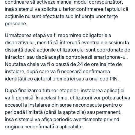
continuare să activeze manual modul corespunzător,
însă sistemul va solicita ulterior confirmarea faptului că
acțiunile nu sunt efectuate sub influența unor terțe
persoane.
Următoarea etapă va fi repornirea obligatorie a
dispozitivului, menită să întrerupă eventualele sesiuni la
distanță dacă acțiunile utilizatorului sunt coordonate de
infractori sau dacă aceștia controlează smartphone-ul.
Noutatea cheie va fi o pauză de 24 de ore înainte de
instalare, după care va fi necesară confirmarea
identității cu ajutorul biometriei sau a unui cod PIN.
După finalizarea tuturor etapelor, instalarea aplicației
va fi permisă. În același timp, utilizatorii vor putea activa
accesul la instalarea din surse necunoscute pentru o
perioadă limitată (până la șapte zile) sau permanent,
însă sistemul va afișa periodic avertismente privind
originea neconfirmată a aplicațiilor.