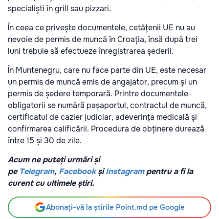
specialiști în grill sau pizzari.
În ceea ce privește documentele, cetățenii UE nu au
nevoie de permis de muncă în Croația, însă după trei
luni trebuie să efectueze înregistrarea șederii.
În Muntenegru, care nu face parte din UE, este necesar
un permis de muncă emis de angajator, precum și un
permis de ședere temporară. Printre documentele
obligatorii se numără pașaportul, contractul de muncă,
certificatul de cazier judiciar, adeverința medicală și
confirmarea calificării. Procedura de obținere durează
între 15 și 30 de zile.
Acum ne puteți urmări și
pe
Telegram
,
Facebook
și
Instagram
pentru a fi la
curent cu ultimele știri.
Abonați-vă la știrile Point.md pe Google