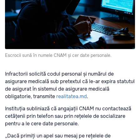
Escrocii sună în numele CNAM și cer date personale.
Infractorii solicită codul personal și numărul de
asigurare medicală sub pretextul că le-ar expira statutul
de asigurat în sistemul de asigurare medicală
obligatorie, transmite
realitatea.md
.
Instituția subliniază că angajații CNAM nu contactează
cetățenii prin telefon sau prin rețelele de socializare
pentru a le cere date personale.
„Dacă primiți un apel sau mesaj pe rețelele de