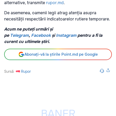
alternative, transmite
rupor.md
.
De asemenea, oamenii legii atrag atenția asupra
necesității respectării indicatoarelor rutiere temporare.
Acum ne puteți urmări și
pe
Telegram
,
Facebook
și
Instagram
pentru a fi la
curent cu ultimele știri.
Abonați-vă la știrile Point.md pe Google
Sursă
Rupor