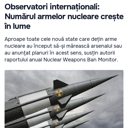
Observatori internaționali:
Numărul armelor nucleare crește
în lume
Aproape toate cele nouă state care dețin arme
nucleare au început să-și mărească arsenalul sau
au anunțat planuri în acest sens, susțin autorii
raportului anual Nuclear Weapons Ban Monitor.