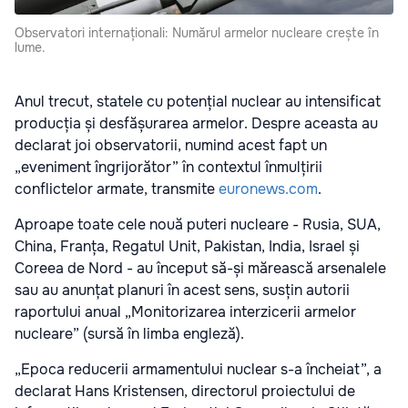
Observatori internaționali: Numărul armelor nucleare crește în
lume.
Anul trecut, statele cu potențial nuclear au intensificat
producția și desfășurarea armelor. Despre aceasta au
declarat joi observatorii, numind acest fapt un
„eveniment îngrijorător” în contextul înmulțirii
conflictelor armate, transmite
euronews.com
.
Aproape toate cele nouă puteri nucleare - Rusia, SUA,
China, Franța, Regatul Unit, Pakistan, India, Israel și
Coreea de Nord - au început să-și mărească arsenalele
sau au anunțat planuri în acest sens, susțin autorii
raportului anual „Monitorizarea interzicerii armelor
nucleare” (sursă în limba engleză).
„Epoca reducerii armamentului nuclear s-a încheiat”, a
declarat Hans Kristensen, directorul proiectului de