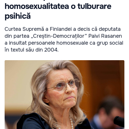
homosexualitatea o tulburare
psihică
Curtea Supremă a Finlandei a decis că deputata
din partea „Creștin-Democraților” Paivi Rasanen
a insultat persoanele homosexuale ca grup social
în textul său din 2004.