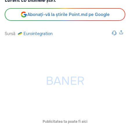
curent cu ultimele știri.
Abonați-vă la știrile Point.md pe Google
Sursă
Eurointegration
Publicitatea ta poate fi aici