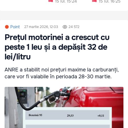
15 Iul. 15:24
15 Iul. 16:25
Point
27 martie 2026, 12:03
24 572
Prețul motorinei a crescut cu
peste 1 leu și a depășit 32 de
lei/litru
ANRE a stabilit noi prețuri maxime la carburanți,
care vor fi valabile în perioada 28-30 martie.