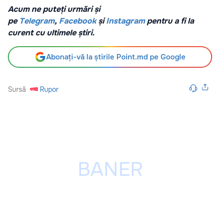
Acum ne puteți urmări și
pe
Telegram
,
Facebook
și
Instagram
pentru a fi la
curent cu ultimele știri.
Abonați-vă la știrile Point.md pe Google
Sursă
Rupor