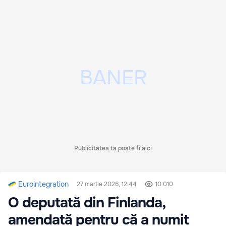
Publicitatea ta poate fi aici
Eurointegration
27 martie 2026, 12:44
10 010
O deputată din Finlanda,
amendată pentru că a numit