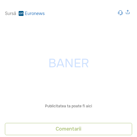
Sursă
Euronews
Publicitatea ta poate fi aici
Comentarii