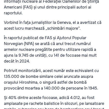
informații nucleare al Federației Oamenilor de Știință
Americani (FAS) și unul dintre principalii autori ai
raportului.
Vorbind în fața jurnaliștilor la Geneva, el a avertizat că
acest lucru marchează „schimbări majore”.
În raportul publicat de FAS și Ajutorul Popular
Norvegian (NPA) se arată că anul trecut numărul
armelor nucleare pregătite pentru utilizare rapidă a
ajuns la 9.745 de unități, cu 141 de focoase mai mult
decât în 2024.
Potrivit monitorizării, acest număr este echivalent cu
135.000 de bombe similare celei aruncate asupra
orașului Hiroshima, o singură astfel de bombă
provocând moartea a 140.000 de persoane în 1945.
Și 40% dintre aceste focoase, adică 4.012, au fost
amplasate pe rachete balistice în silozuri, pe lansatoare