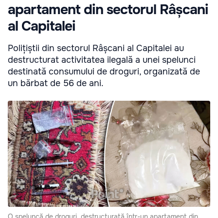
apartament din sectorul Râșcani
al Capitalei
Polițiștii din sectorul Râșcani al Capitalei au
destructurat activitatea ilegală a unei spelunci
destinată consumului de droguri, organizată de
un bărbat de 56 de ani.
O speluncă de droguri, destructurată într-un apartament din