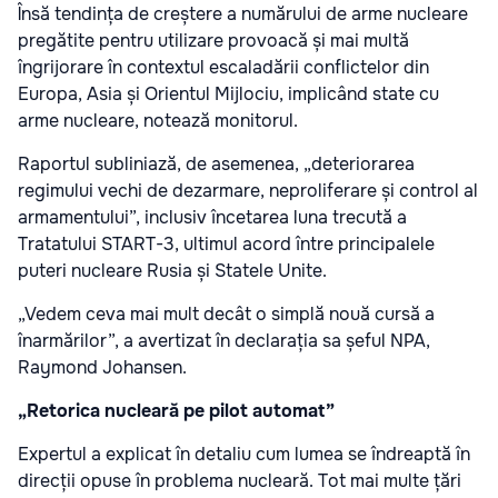
Însă tendința de creștere a numărului de arme nucleare
pregătite pentru utilizare provoacă și mai multă
îngrijorare în contextul escaladării conflictelor din
Europa, Asia și Orientul Mijlociu, implicând state cu
arme nucleare, notează monitorul.
Raportul subliniază, de asemenea, „deteriorarea
regimului vechi de dezarmare, neproliferare și control al
armamentului”, inclusiv încetarea luna trecută a
Tratatului START-3, ultimul acord între principalele
puteri nucleare Rusia și Statele Unite.
„Vedem ceva mai mult decât o simplă nouă cursă a
înarmărilor”, a avertizat în declarația sa șeful NPA,
Raymond Johansen.
„Retorica nucleară pe pilot automat”
Expertul a explicat în detaliu cum lumea se îndreaptă în
direcții opuse în problema nucleară. Tot mai multe țări