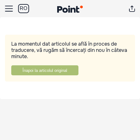
RO
La momentul dat articolul se află în proces de
traducere, vă rugăm să încercați din nou în câteva
minute.
Înapoi la articolul original