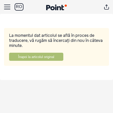
RO
La momentul dat articolul se află în proces de
traducere, vă rugăm să încercați din nou în câteva
minute.
Înapoi la articolul original