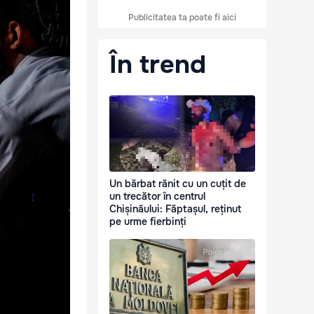
Publicitatea ta poate fi aici
În trend
Un bărbat rănit cu un cuțit de
un trecător în centrul
Chișinăului: Făptașul, reținut
pe urme fierbinți