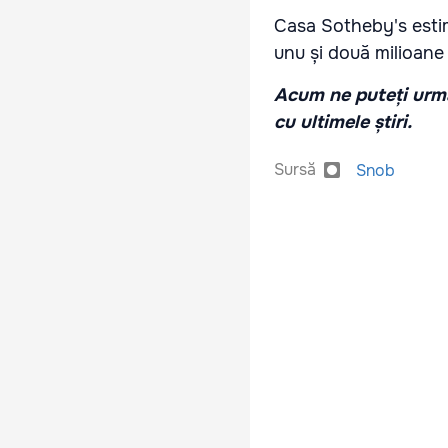
Casa Sotheby's estim
unu și două milioane 
Acum ne puteți urmă
cu ultimele știri.
Sursă
Snob