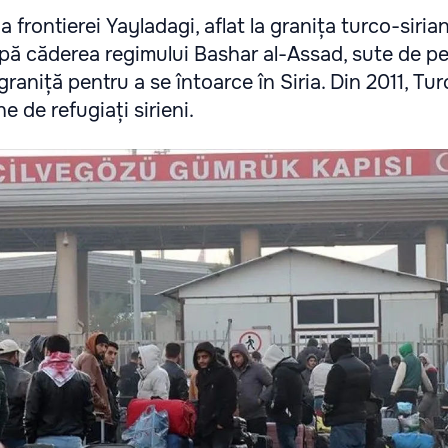
 frontierei Yayladagi, aflat la granița turco-siria
upă căderea regimului Bashar al-Assad, sute de p
raniță pentru a se întoarce în Siria. Din 2011, Tur
e de refugiați sirieni.