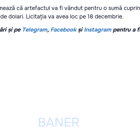
ează că artefactul va fi vândut pentru o sumă cuprin
de dolari. Licitația va avea loc pe 18 decembrie.
ri și pe
Telegram
,
Facebook
și
Instagram
pentru a f