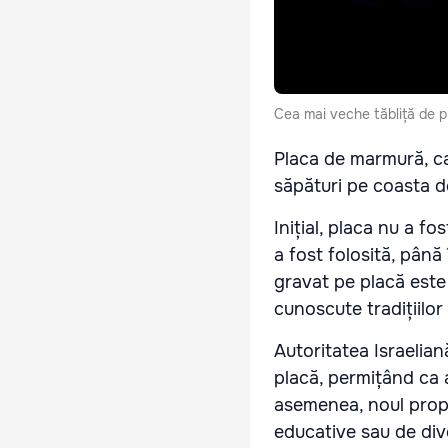
Cea mai veche tăbliță de pia
Placa de marmură, ca
săpături pe coasta de
Inițial, placa nu a f
a fost folosită, până
gravat pe placă este
cunoscute tradițiilor
Autoritatea Israelian
placă, permițând ca a
asemenea, noul propr
educative sau de div