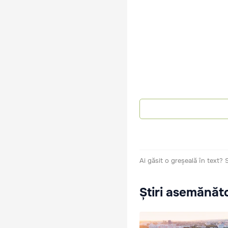
Ai găsit o greșeală în text?
Știri asemănăt