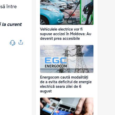
să între
i la curent
Vehiculele electrice vor fi
supuse accizei în Moldova: Au
devenit prea accesibile
Energocom caută modalități
de a evita deficitul de energie
electrică seara zilei de 6
august