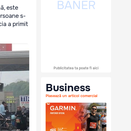
nă, este
ersoane s-
cia a primit
Publicitatea ta poate fi aici
Business
Plasează un articol comercial