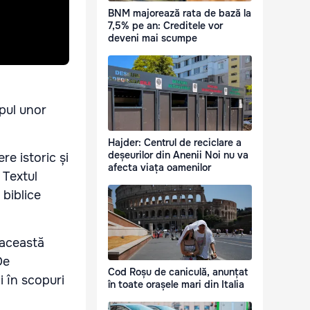
BNM majorează rata de bază la
7,5% pe an: Creditele vor
deveni mai scumpe
pul unor
Hajder: Centrul de reciclare a
deșeurilor din Anenii Noi nu va
re istoric și
afecta viața oamenilor
 Textul
 biblice
 această
De
Cod Roșu de caniculă, anunțat
i în scopuri
în toate orașele mari din Italia