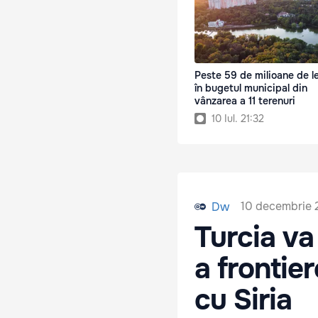
Peste 59 de milioane de l
în bugetul municipal din
vânzarea a 11 terenuri
10 Iul. 21:32
10 decembrie 
Dw
Turcia va
a frontier
cu Siria