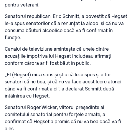
pentru veterani.
Senatorul republican, Eric Schmitt, a povestit că Hegset
le-a spus senatorilor că a renunțat la alcool și că nu va
consuma băuturi alcoolice dacă va fi confirmat în
funcție.
Canalul de televiziune amintește că unele dintre
acuzațiile împotriva lui Hegset includeau afirmații
conform cărora ar fi fost băut în public.
„El (Hegset) mi-a spus și știu că le-a spus și altor
senatori că nu bea, și că nu va face acest lucru atunci
când va fi confirmat aici”, a declarat Schmitt după
întâlnirea cu Hegset.
Senatorul Roger Wicker, viitorul președinte al
comitetului senatorial pentru forțele armate, a
confirmat că Hegset a promis că nu va bea dacă va fi
ales.