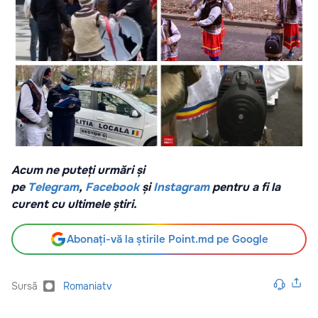
Acum ne puteți urmări și
pe
Telegram
,
Facebook
și
Instagram
pentru a fi la
curent cu ultimele știri.
Abonați-vă la știrile Point.md pe Google
Sursă
Romaniatv