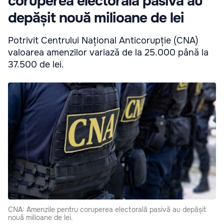
coruperea electorală pasivă au
depășit nouă milioane de lei
Potrivit Centrului Național Anticorupție (CNA)
valoarea amenzilor variază de la 25.000 până la
37.500 de lei.
CNA: Amenzile pentru coruperea electorală pasivă au depășit
nouă milioane de lei.