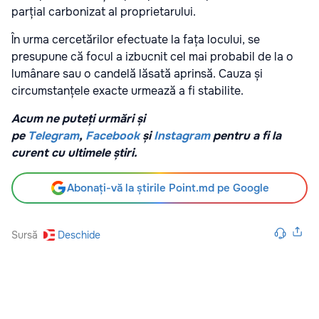
parțial carbonizat al proprietarului.
În urma cercetărilor efectuate la fața locului, se
presupune că focul a izbucnit cel mai probabil de la o
lumânare sau o candelă lăsată aprinsă. Cauza și
circumstanțele exacte urmează a fi stabilite.
Acum ne puteți urmări și
pe
Telegram
,
Facebook
și
Instagram
pentru a fi la
curent cu ultimele știri.
Abonați-vă la știrile Point.md pe Google
Sursă
Deschide