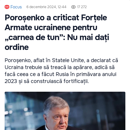
Focus
6 decembrie 2024, 12:44
17 272
Poroșenko a criticat Forțele
Armate ucrainene pentru
„carnea de tun”: Nu mai dați
ordine
Poroșenko, aflat în Statele Unite, a declarat că
Ucraina trebuie să treacă la apărare, adică să
facă ceea ce a făcut Rusia în primăvara anului
2023 și să construiască fortificații.