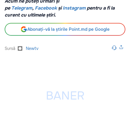
Acum ne puteți urmări și
pe
Telegram
,
Facebook
și
Instagram
pentru a fi la
curent cu ultimele știri.
Abonați-vă la știrile Point.md pe Google
Sursă
Newtv