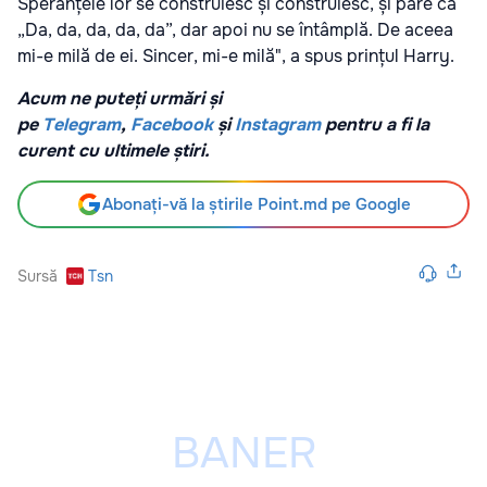
Speranțele lor se construiesc și construiesc, și pare că
„Da, da, da, da, da”, dar apoi nu se întâmplă. De aceea
mi-e milă de ei. Sincer, mi-e milă", a spus prințul Harry.
Acum ne puteți urmări și
pe
Telegram
,
Facebook
și
Instagram
pentru a fi la
curent cu ultimele știri.
Abonați-vă la știrile Point.md pe Google
Sursă
Tsn