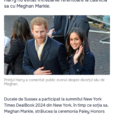
Harry nu evitat întrebările referitoare la căsnicia
sa cu Meghan Markle.
Prințul Harry a comentat public zvonul despre divorțul său de
Meghan.
Ducele de Sussex a participat la summitul New York
Times DealBook 2024 din New York, în timp ce soția sa,
Meghan Markle, strălucea la ceremonia Paley Honors