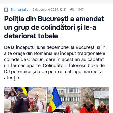
Romaniatv
6 decembrie 2024, 12:31
11 947
Poliția din București a amendat
un grup de colindători și le-a
deteriorat tobele
De la începutul lunii decembrie, la București și în
alte orașe din România au început tradiționalele
colinde de Crăciun, care în acest an au căpătat
un farmec aparte. Colindătorii folosesc boxe de
DJ puternice și tobe pentru a atrage mai multă
atenție.