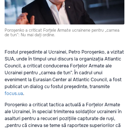
Poroșenko a criticat Forțele Armate ucrainene pentru „carnea
de tun”: Nu mai dați ordine.
Fostul președinte al Ucrainei, Petro Poroșenko, a vizitat
SUA, unde în timpul unui discurs la organizația Atlantic
Council, a criticat conducerea Forțelor Armate ale
Ucrainei pentru „carnea de tun”. În cadrul unui
eveniment la Eurasian Center al Atlantic Council, a fost
publicat un dialog cu fostul președinte, transmite
focus.ua
.
Poroșenko a criticat tactica actuală a Forțelor Armate
ale Ucrainei, în special trimiterea soldaților ucraineni în
asalturi pentru a recuceri pozițiile capturate de ruși,
„pentru că cineva se teme să raporteze superiorilor că