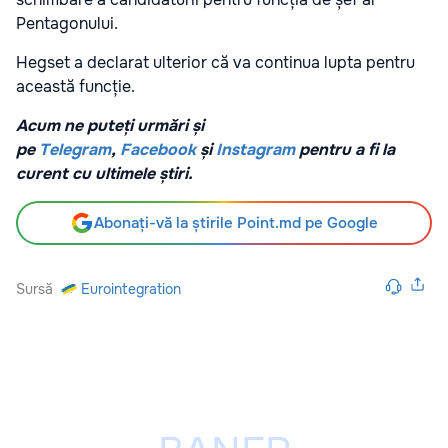
Pentagonului.
Hegset a declarat ulterior că va continua lupta pentru
această funcție.
Acum ne puteți urmări și
pe
Telegram
,
Facebook
și
Instagram
pentru a fi la
curent cu ultimele știri.
Abonați-vă la știrile Point.md pe Google
Sursă
Eurointegration