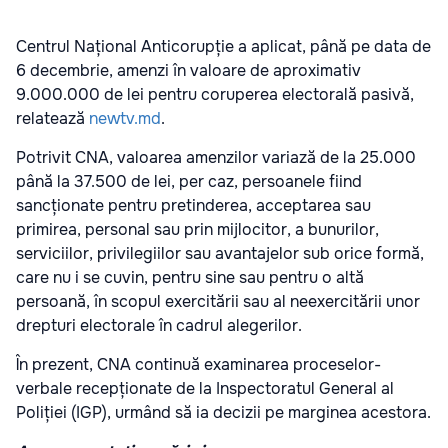
Centrul Național Anticorupție a aplicat, până pe data de
6 decembrie, amenzi în valoare de aproximativ
9.000.000 de lei pentru coruperea electorală pasivă,
relatează
newtv.md
.
Potrivit CNA, valoarea amenzilor variază de la 25.000
până la 37.500 de lei, per caz, persoanele fiind
sancționate pentru pretinderea, acceptarea sau
primirea, personal sau prin mijlocitor, a bunurilor,
serviciilor, privilegiilor sau avantajelor sub orice formă,
care nu i se cuvin, pentru sine sau pentru o altă
persoană, în scopul exercitării sau al neexercitării unor
drepturi electorale în cadrul alegerilor.
În prezent, CNA continuă examinarea proceselor-
verbale recepționate de la Inspectoratul General al
Poliției (IGP), urmând să ia decizii pe marginea acestora.