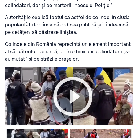
colindători, dar și pe martorii „haosului Poliției”.
Autoritățile explică faptul că astfel de colinde, în ciuda
popularității lor, încalcă ordinea publică și îi îndeamnă
pe cetățeni să păstreze liniștea.
Colindele din România reprezintă un element important
al sărbătorilor de iarnă, iar în ultimii ani, colindătorii „s-
au mutat” și pe străzile orașelor.