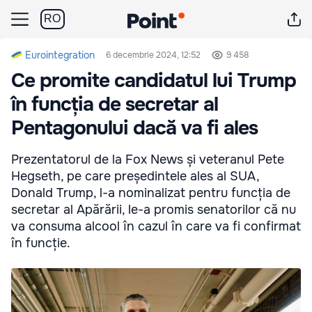
RO
Eurointegration
6 decembrie 2024, 12:52
9 458
Ce promite candidatul lui Trump
în funcția de secretar al
Pentagonului dacă va fi ales
Prezentatorul de la Fox News și veteranul Pete
Hegseth, pe care președintele ales al SUA,
Donald Trump, l-a nominalizat pentru funcția de
secretar al Apărării, le-a promis senatorilor că nu
va consuma alcool în cazul în care va fi confirmat
în funcție.