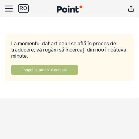
RO
La momentul dat articolul se află în proces de
traducere, vă rugăm să încercați din nou în câteva
minute.
Înapoi la articolul original