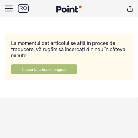
RO
La momentul dat articolul se află în proces de
traducere, vă rugăm să încercați din nou în câteva
minute.
Înapoi la articolul original