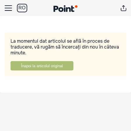
RO
La momentul dat articolul se află în proces de
traducere, vă rugăm să încercați din nou în câteva
minute.
Înapoi la articolul original