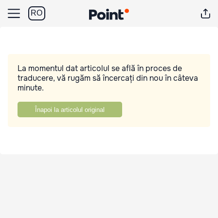
RO
La momentul dat articolul se află în proces de
traducere, vă rugăm să încercați din nou în câteva
minute.
Înapoi la articolul original