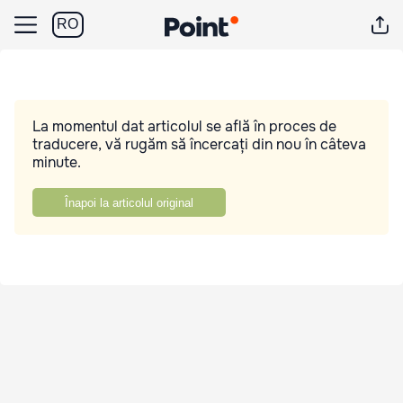
RO
La momentul dat articolul se află în proces de
traducere, vă rugăm să încercați din nou în câteva
minute.
Înapoi la articolul original