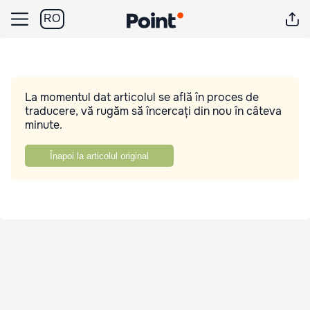
RO
La momentul dat articolul se află în proces de
traducere, vă rugăm să încercați din nou în câteva
minute.
Înapoi la articolul original