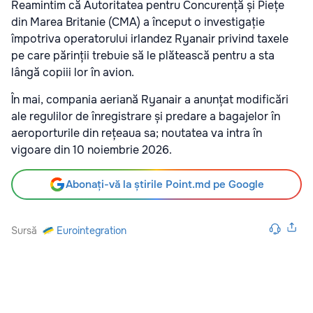
Reamintim că Autoritatea pentru Concurență și Piețe
din Marea Britanie (CMA) a început o investigație
împotriva operatorului irlandez Ryanair privind taxele
pe care părinții trebuie să le plătească pentru a sta
lângă copiii lor în avion.
În mai, compania aeriană Ryanair a anunțat modificări
ale regulilor de înregistrare și predare a bagajelor în
aeroporturile din rețeaua sa; noutatea va intra în
vigoare din 10 noiembrie 2026.
Abonați-vă la știrile Point.md pe Google
Sursă
Eurointegration