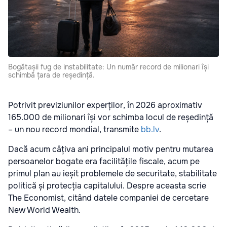
Bogătașii fug de instabilitate: Un număr record de milionari își
schimbă țara de reședință.
Potrivit previziunilor experților, în 2026 aproximativ
165.000 de milionari își vor schimba locul de reședință
– un nou record mondial, transmite
bb.lv
.
Dacă acum câțiva ani principalul motiv pentru mutarea
persoanelor bogate era facilitățile fiscale, acum pe
primul plan au ieșit problemele de securitate, stabilitate
politică și protecția capitalului. Despre aceasta scrie
The Economist, citând datele companiei de cercetare
New World Wealth.