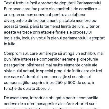
Textul trebuie încă aprobat de deputații Parlamentului
European care fac parte din comitetul de conciliere –
un organ comun convocat pentru a soluționa
divergențele dintre parlament și statele membre pe
această temă, până la termenul limită de luni. Ulterior,
acesta va trece prin etapele finale ale procesului
legislativ, inclusiv votul în plenul parlamentului, așteptat
în iulie.
Compromisul, care urmărește să atingă un echilibru mai
bun între interesele companiilor aeriene și drepturile
pasagerilor, păstrează mai multe elemente cheie ale
sistemului actual, în special pragul de întârziere de trei
ore care dă dreptul la compensație și cuantumul
compensațiilor cuprins între 250 și 600 de euro, în
funcție de durata zborului.
De asemenea, introduce obligația pentru companiile
aeriene de a oferi pasagerilor ale căror zboruri sunt