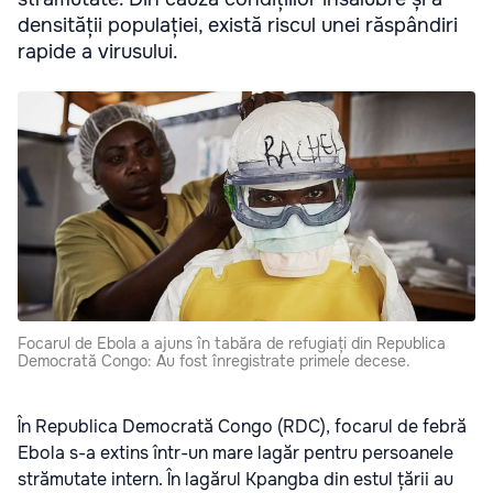
densității populației, există riscul unei răspândiri
rapide a virusului.
Focarul de Ebola a ajuns în tabăra de refugiați din Republica
Democrată Congo: Au fost înregistrate primele decese.
În Republica Democrată Congo (RDC), focarul de febră
Ebola s-a extins într-un mare lagăr pentru persoanele
strămutate intern. În lagărul Kpangba din estul țării au