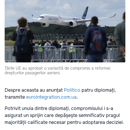
Țările UE au aprobat o variantă de compromis a reformei
drepturilor pasagerilor aerieni.
Despre aceasta au anunțat
Politico
patru diplomați,
transmite
eurointegration.com.ua
.
Potrivit unuia dintre diplomați, compromisului i s-a
asigurat un sprijin care depășește semnificativ pragul
majorității calificate necesar pentru adoptarea deciziei.