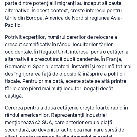
parte dintre potențialii migranți au început să caute
alternative. În acest context, crește interesul pentru
țările din Europa, America de Nord și regiunea Asia-
Pacific.
Potrivit experților, numărul cererilor de relocare a
crescut semnificativ în rândul locuitorilor țărilor
occidentale. În Regatul Unit, interesul pentru cetățenia
alternativă a crescut încă după pandemie. În Franța,
Germania și Spania, cetățenii înstăriți își exprimă tot mai
des îngrijorarea față de o posibilă înăsprire a politicii
fiscale. Pentru prima dată, aceste state se află printre
țările care pierd mai mulți locuitori bogați decât
câștigă.
Cererea pentru a doua cetățenie crește foarte rapid în
rândul americanilor. Reprezentanții industriei
menționează că SUA, care anterior erau o piață
secundară, au devenit practic cea mai mare sursă de