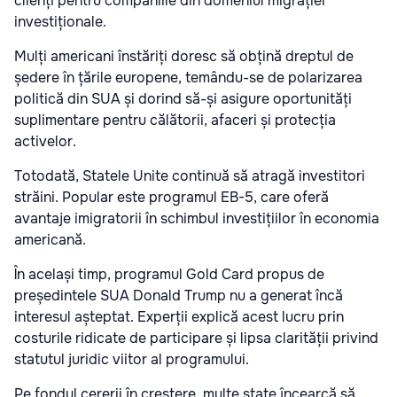
clienți pentru companiile din domeniul migrației
investiționale.
Mulți americani înstăriți doresc să obțină dreptul de
ședere în țările europene, temându-se de polarizarea
politică din SUA și dorind să-și asigure oportunități
suplimentare pentru călătorii, afaceri și protecția
activelor.
Totodată, Statele Unite continuă să atragă investitori
străini. Popular este programul EB-5, care oferă
avantaje imigratorii în schimbul investițiilor în economia
americană.
În același timp, programul Gold Card propus de
președintele SUA Donald Trump nu a generat încă
interesul așteptat. Experții explică acest lucru prin
costurile ridicate de participare și lipsa clarității privind
statutul juridic viitor al programului.
Pe fondul cererii în creștere, multe state încearcă să