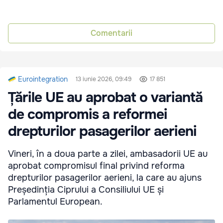
Comentarii
Eurointegration
13 iunie 2026, 09:49
17 851
Țările UE au aprobat o variantă
de compromis a reformei
drepturilor pasagerilor aerieni
Vineri, în a doua parte a zilei, ambasadorii UE au
aprobat compromisul final privind reforma
drepturilor pasagerilor aerieni, la care au ajuns
Președinția Ciprului a Consiliului UE și
Parlamentul European.