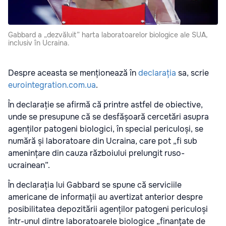
Gabbard a „dezvăluit” harta laboratoarelor biologice ale SUA,
inclusiv în Ucraina.
Despre aceasta se menționează în
declarația
sa, scrie
eurointegration.com.ua
.
În declarație se afirmă că printre astfel de obiective,
unde se presupune că se desfășoară cercetări asupra
agenților patogeni biologici, în special periculoși, se
numără și laboratoare din Ucraina, care pot „fi sub
amenințare din cauza războiului prelungit ruso-
ucrainean”.
În declarația lui Gabbard se spune că serviciile
americane de informații au avertizat anterior despre
posibilitatea depozitării agenților patogeni periculoși
într-unul dintre laboratoarele biologice „finanțate de