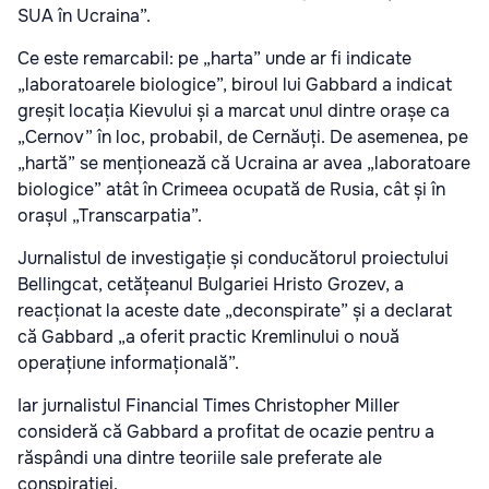
SUA în Ucraina”.
Ce este remarcabil: pe „harta” unde ar fi indicate
„laboratoarele biologice”, biroul lui Gabbard a indicat
greșit locația Kievului și a marcat unul dintre orașe ca
„Cernov” în loc, probabil, de Cernăuți. De asemenea, pe
„hartă” se menționează că Ucraina ar avea „laboratoare
biologice” atât în Crimeea ocupată de Rusia, cât și în
orașul „Transcarpatia”.
Jurnalistul de investigație și conducătorul proiectului
Bellingcat, cetățeanul Bulgariei Hristo Grozev, a
reacționat la aceste date „deconspirate” și a declarat
că Gabbard „a oferit practic Kremlinului o nouă
operațiune informațională”.
Iar jurnalistul Financial Times Christopher Miller
consideră că Gabbard a profitat de ocazie pentru a
răspândi una dintre teoriile sale preferate ale
conspirației.