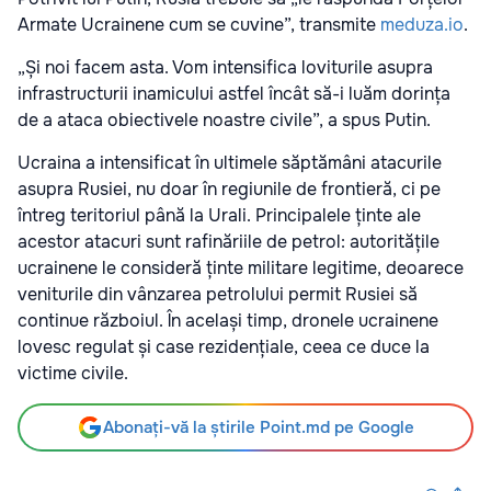
Armate Ucrainene cum se cuvine”, transmite
meduza.io
.
„Și noi facem asta. Vom intensifica loviturile asupra
infrastructurii inamicului astfel încât să-i luăm dorința
de a ataca obiectivele noastre civile”, a spus Putin.
Ucraina a intensificat în ultimele săptămâni atacurile
asupra Rusiei, nu doar în regiunile de frontieră, ci pe
întreg teritoriul până la Urali. Principalele ținte ale
acestor atacuri sunt rafinăriile de petrol: autoritățile
ucrainene le consideră ținte militare legitime, deoarece
veniturile din vânzarea petrolului permit Rusiei să
continue războiul. În același timp, dronele ucrainene
lovesc regulat și case rezidențiale, ceea ce duce la
victime civile.
Abonați-vă la știrile Point.md pe Google