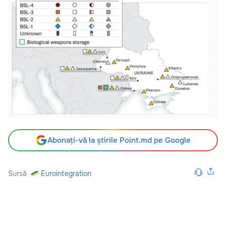
Abonați-vă la știrile Point.md pe Google
Sursă
Eurointegration