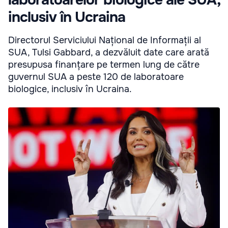
laboratoarelor biologice ale SUA,
inclusiv în Ucraina
Directorul Serviciului Național de Informații al
SUA, Tulsi Gabbard, a dezvăluit date care arată
presupusa finanțare pe termen lung de către
guvernul SUA a peste 120 de laboratoare
biologice, inclusiv în Ucraina.