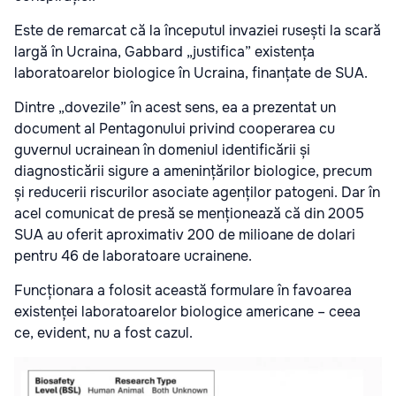
Este de remarcat că la începutul invaziei rusești la scară
largă în Ucraina, Gabbard „justifica” existența
laboratoarelor biologice în Ucraina, finanțate de SUA.
Dintre „dovezile” în acest sens, ea a prezentat un
document al Pentagonului privind cooperarea cu
guvernul ucrainean în domeniul identificării și
diagnosticării sigure a amenințărilor biologice, precum
și reducerii riscurilor asociate agenților patogeni. Dar în
acel comunicat de presă se menționează că din 2005
SUA au oferit aproximativ 200 de milioane de dolari
pentru 46 de laboratoare ucrainene.
Funcționara a folosit această formulare în favoarea
existenței laboratoarelor biologice americane – ceea
ce, evident, nu a fost cazul.