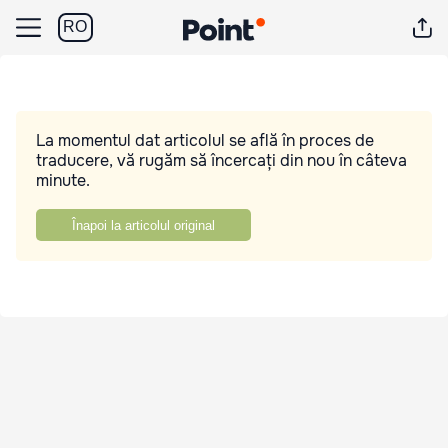
RO
La momentul dat articolul se află în proces de
traducere, vă rugăm să încercați din nou în câteva
minute.
Înapoi la articolul original