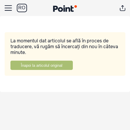
RO
La momentul dat articolul se află în proces de
traducere, vă rugăm să încercați din nou în câteva
minute.
Înapoi la articolul original