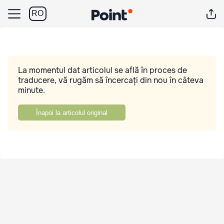
RO
La momentul dat articolul se află în proces de
traducere, vă rugăm să încercați din nou în câteva
minute.
Înapoi la articolul original