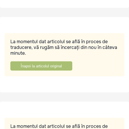
La momentul dat articolul se află în proces de
traducere, vă rugăm să încercați din nou în câteva
minute.
Înapoi la articolul original
La momentul dat articolul se află în proces de