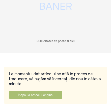
Publicitatea ta poate fi aici
La momentul dat articolul se află în proces de
traducere, vă rugăm să încercați din nou în câteva
minute.
Înapoi la articolul original