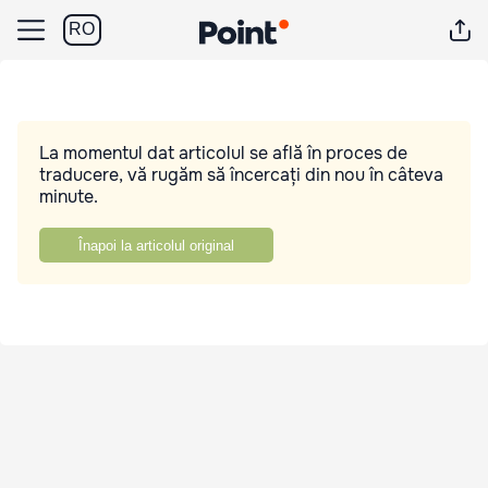
RO
La momentul dat articolul se află în proces de
traducere, vă rugăm să încercați din nou în câteva
minute.
Înapoi la articolul original