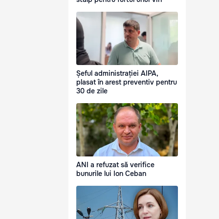
Șeful administrației AIPA,
plasat în arest preventiv pentru
30 de zile
ANI a refuzat să verifice
bunurile lui Ion Ceban