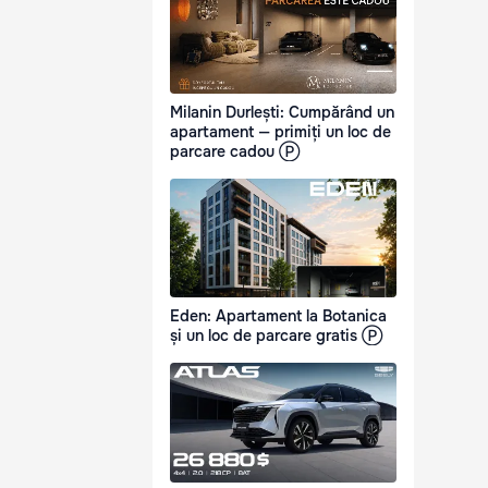
Milanin Durlești: Cumpărând un
apartament — primiți un loc de
parcare cadou Ⓟ
Eden: Apartament la Botanica
și un loc de parcare gratis Ⓟ