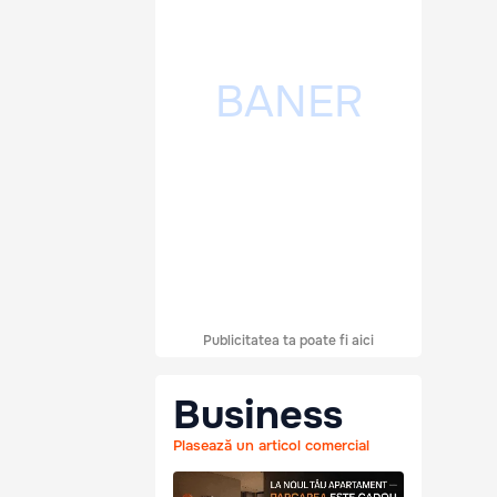
Publicitatea ta poate fi aici
Business
Plasează un articol comercial