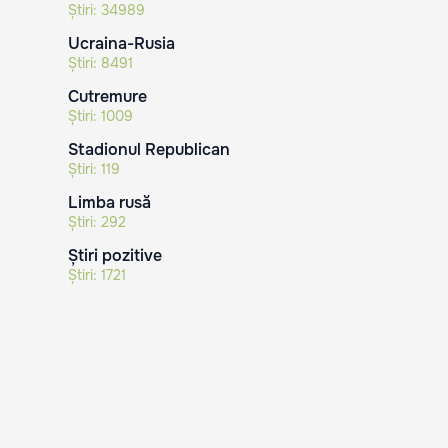
Știri:
34989
Ucraina-Rusia
Știri:
8491
Cutremure
Știri:
1009
Stadionul Republican
Știri:
119
Limba rusă
Știri:
292
Știri pozitive
Știri:
1721