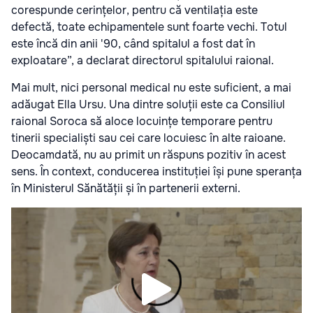
corespunde cerințelor, pentru că ventilația este
defectă, toate echipamentele sunt foarte vechi. Totul
este încă din anii '90, când spitalul a fost dat în
exploatare”, a declarat directorul spitalului raional.
Mai mult, nici personal medical nu este suficient, a mai
adăugat Ella Ursu. Una dintre soluții este ca Consiliul
raional Soroca să aloce locuințe temporare pentru
tinerii specialiști sau cei care locuiesc în alte raioane.
Deocamdată, nu au primit un răspuns pozitiv în acest
sens. În context, conducerea instituției își pune speranța
în Ministerul Sănătății și în partenerii externi.