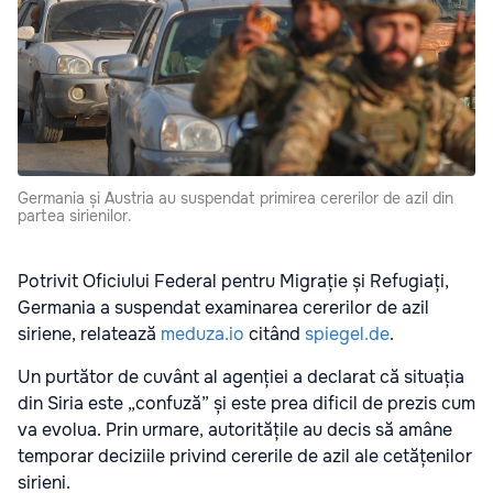
Germania și Austria au suspendat primirea cererilor de azil din
partea sirienilor.
Potrivit Oficiului Federal pentru Migrație și Refugiați,
Germania a suspendat examinarea cererilor de azil
siriene, relatează
meduza.io
citând
spiegel.de
.
Un purtător de cuvânt al agenției a declarat că situația
din Siria este „confuză” și este prea dificil de prezis cum
va evolua. Prin urmare, autoritățile au decis să amâne
temporar deciziile privind cererile de azil ale cetățenilor
sirieni.