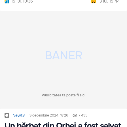
15 Iul. 10:36
13 Iul. 15:44
Publicitatea ta poate fi aici
Newtv
9 decembrie 2024, 18:26
7 495
Un bărbat din Orhei a fost salvat