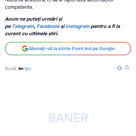
competente.
Acum ne puteți urmări și
pe
Telegram
,
Facebook
și
Instagram
pentru a fi la
curent cu ultimele știri.
Abonați-vă la știrile Point.md pe Google
Sursă
Ipn