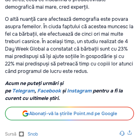
demografică mai mare, cred experții.
O altă nuanță care afectează demografia este povara
asupra femeilor. În ciuda faptului că acestea muncesc la
fel ca bărbații, ele efectuează de cinci ori mai multe
treburi casnice. În același timp, un studiu realizat de 4
Day Week Global a constatat că bărbații sunt cu 23%
mai predispuși să își ajute soțiile în gospodărie și cu
22% mai predispuși să petreacă timp cu copiii lor atunci
când programul de lucru este redus.
Acum ne puteți urmări și
pe
Telegram
,
Facebook
și
Instagram
pentru a fi la
curent cu ultimele știri.
Abonați-vă la știrile Point.md pe Google
Sursă
Snob