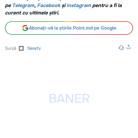
pe
Telegram
,
Facebook
și
Instagram
pentru a fi la
curent cu ultimele știri.
Abonați-vă la știrile Point.md pe Google
Sursă
Newtv