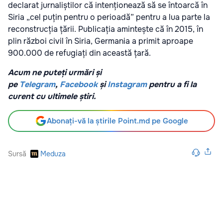
declarat jurnaliștilor că intenționează să se întoarcă în
Siria „cel puțin pentru o perioadă” pentru a lua parte la
reconstrucția țării. Publicația amintește că în 2015, în
plin război civil în Siria, Germania a primit aproape
900.000 de refugiați din această țară.
Acum ne puteți urmări și
pe
Telegram
,
Facebook
și
Instagram
pentru a fi la
curent cu ultimele știri.
Abonați-vă la știrile Point.md pe Google
Sursă
Meduza