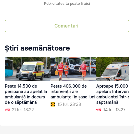
Publicitatea ta poate fi aici
Comentarii
Știri asemănătoare
Peste 14.500 de
Peste 406.000 de
Aproape 15.000 d
persoane au apelat la
intervenții ale
apeluri: Intervenția
ambulanță în decurs
ambulanței în șase luni
ambulanței într-o
de o săptămână
săptămână
15 Iul. 23:38
21 Iul. 13:22
14 Iul. 13:27