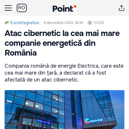
RO
Eurointegration
9 decembrie 2024, 18:35
13 025
Atac cibernetic la cea mai mare
companie energetică din
România
Compania română de energie Electrica, care este
cea mai mare din țară, a declarat că a fost
afectată de un atac cibernetic.