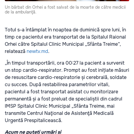
Un bărbat din Orhei a fost salvat de la moarte de către medicii
de la ambulanţă.
Totul s-a întâmplat în noaptea de duminică spre luni, în
timp ce pacientul era transportat de la Spitalul Raional
Orhei către Spitalul Clinic Municipal „Sfânta Treime”,
relatează
newtv.md
.
„În timpul transportării, ora 00:27 la pacient a survenit
un stop cardio-respirator. Prompt au fost inițiate măsuri
de resuscitare cardio-respiratorie și cerebrală, soldate
cu succes. După restabilirea parametrilor vitali,
pacientul a fost transportat asistat cu monitorizare
permanentă și a fost preluat de specialiștii din cadrul
IMSP Spitalul Clinic Municipal „Sfânta Treime, mai
transmite Centrul Naţional de Asistenţă Medicală
Urgentă Prespitalicească.
Acum ne puteți urmări și