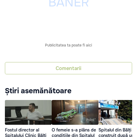
Publicitatea ta poate fi aici
Comentarii
Știri asemănătoare
Fostul director al
O femeie s-a plâns de
Spitalul din Bălți va
Spitalului Clinic Bălți
condițiile din Spitalul
construit după un 