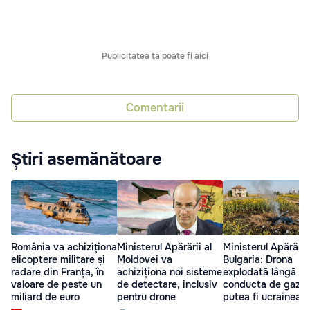
Publicitatea ta poate fi aici
Comentarii
Știri asemănătoare
România va achiziționa
Ministerul Apărării al
Ministerul Apărării
elicoptere militare și
Moldovei va
Bulgaria: Drona
radare din Franța, în
achiziționa noi sisteme
explodată lângă
valoare de peste un
de detectare, inclusiv
conducta de gaze 
miliard de euro
pentru drone
putea fi ucrainean