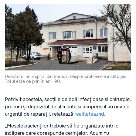
Directorul unui spital din Soroca, despre problemele instituției:
Totul este de prin în anii '90.
Potrivit acesteia, secțiile de boli infecțioase și chirurgie,
precum și depozitul de alimente și acoperișul au nevoie
urgentă de reparații, relatează
realitatea.md
.
„Mesele pacienților trebuie să fie organizate într-o
încăpere care corespunde cerințelor. Acum nu