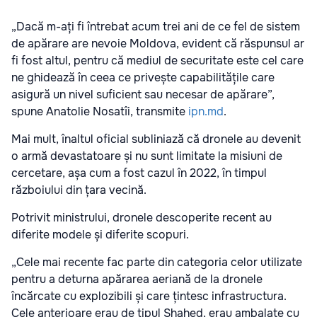
„Dacă m-ați fi întrebat acum trei ani de ce fel de sistem
de apărare are nevoie Moldova, evident că răspunsul ar
fi fost altul, pentru că mediul de securitate este cel care
ne ghidează în ceea ce privește capabilitățile care
asigură un nivel suficient sau necesar de apărare”,
spune Anatolie Nosatîi, transmite
ipn.md
.
Mai mult, înaltul oficial subliniază că dronele au devenit
o armă devastatoare și nu sunt limitate la misiuni de
cercetare, așa cum a fost cazul în 2022, în timpul
războiului din țara vecină.
Potrivit ministrului, dronele descoperite recent au
diferite modele și diferite scopuri.
„Cele mai recente fac parte din categoria celor utilizate
pentru a deturna apărarea aeriană de la dronele
încărcate cu explozibili și care țintesc infrastructura.
Cele anterioare erau de tipul Shahed, erau ambalate cu