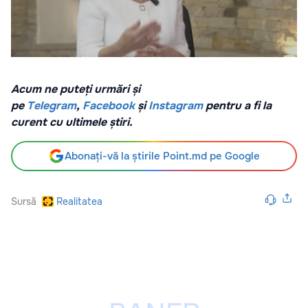
Acum ne puteți urmări și
pe
Telegram
,
Facebook
și
Instagram
pentru a fi la
curent cu ultimele știri.
Abonați-vă la știrile Point.md pe Google
Sursă
Realitatea