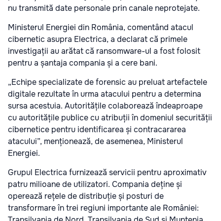
nu transmită date personale prin canale neprotejate.
Ministerul Energiei din România, comentând atacul
cibernetic asupra Electrica, a declarat că primele
investigații au arătat că ransomware-ul a fost folosit
pentru a șantaja compania și a cere bani.
„Echipe specializate de forensic au preluat artefactele
digitale rezultate în urma atacului pentru a determina
sursa acestuia. Autoritățile colaborează îndeaproape
cu autoritățile publice cu atribuții în domeniul securității
cibernetice pentru identificarea și contracararea
atacului”, menționează, de asemenea, Ministerul
Energiei.
Grupul Electrica furnizează servicii pentru aproximativ
patru milioane de utilizatori. Compania deține și
operează rețele de distribuție și posturi de
transformare în trei regiuni importante ale României:
Transilvania de Nord, Transilvania de Sud și Muntenia