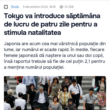
Snob
9 decembrie 2024, 18:16
10 258
Tokyo va introduce săptămâna
de lucru de patru zile pentru a
stimula natalitatea
Japonia are acum cea mai vârstnică populație din
lume, iar numărul ei scade rapid. În medie, fiecare
femeie japoneză dă naștere la unul sau doi copii,
însă raportul trebuie să fie de cel puțin 2,1 pentru
a menține numărul populației.