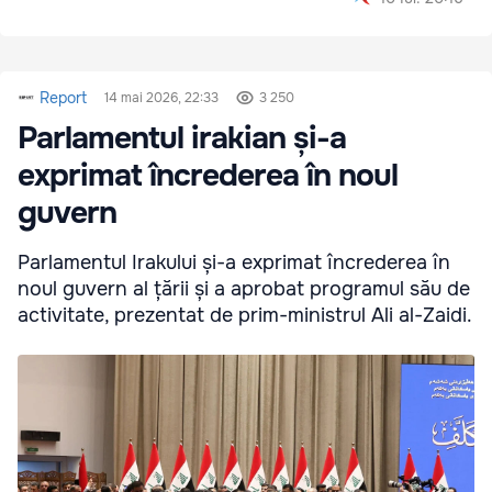
Report
14 mai 2026, 22:33
3 250
Parlamentul irakian și-a
exprimat încrederea în noul
guvern
Parlamentul Irakului și-a exprimat încrederea în
noul guvern al țării și a aprobat programul său de
activitate, prezentat de prim-ministrul Ali al-Zaidi.