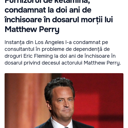
Furnizorul de ketamină,
condamnat la doi ani de
închisoare în dosarul morții lui
Matthew Perry
Instanța din Los Angeles l-a condamnat pe
consultantul în probleme de dependență de
droguri Eric Fleming la doi ani de închisoare în
dosarul privind decesul actorului Matthew Perry.