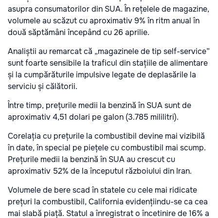
asupra consumatorilor din SUA. În rețelele de magazine,
volumele au scăzut cu aproximativ 9% în ritm anual în
două săptămâni începând cu 26 aprilie.
Analiștii au remarcat că „magazinele de tip self-service”
sunt foarte sensibile la traficul din stațiile de alimentare
și la cumpărăturile impulsive legate de deplasările la
serviciu și călătorii.
Între timp, prețurile medii la benzină în SUA sunt de
aproximativ 4,51 dolari pe galon (3.785 mililitri).
Corelația cu prețurile la combustibil devine mai vizibilă
în date, în special pe piețele cu combustibil mai scump.
Prețurile medii la benzină în SUA au crescut cu
aproximativ 52% de la începutul războiului din Iran.
Volumele de bere scad în statele cu cele mai ridicate
prețuri la combustibil, California evidențiindu-se ca cea
mai slabă piață. Statul a înregistrat o încetinire de 16% a