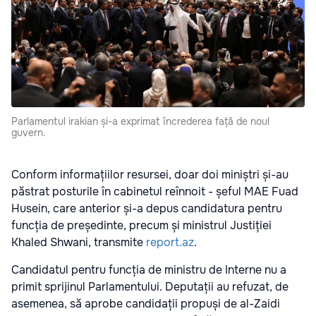
Parlamentul irakian și-a exprimat încrederea față de noul
guvern.
Conform informațiilor resursei, doar doi miniștri și-au
păstrat posturile în cabinetul reînnoit - șeful MAE Fuad
Husein, care anterior și-a depus candidatura pentru
funcția de președinte, precum și ministrul Justiției
Khaled Shwani, transmite
report.az
.
Candidatul pentru funcția de ministru de Interne nu a
primit sprijinul Parlamentului. Deputații au refuzat, de
asemenea, să aprobe candidații propuși de al-Zaidi