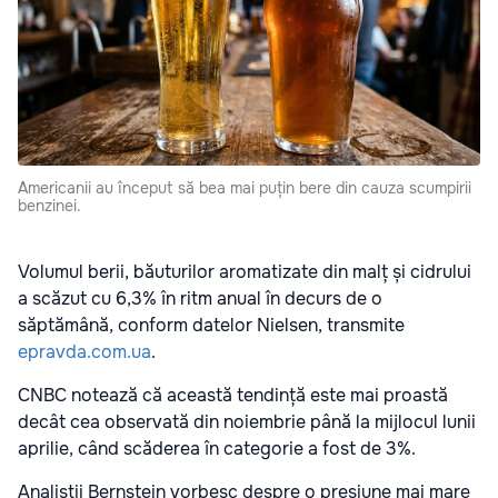
Americanii au început să bea mai puțin bere din cauza scumpirii
benzinei.
Volumul berii, băuturilor aromatizate din malț și cidrului
a scăzut cu 6,3% în ritm anual în decurs de o
săptămână, conform datelor Nielsen, transmite
epravda.com.ua
.
CNBC notează că această tendință este mai proastă
decât cea observată din noiembrie până la mijlocul lunii
aprilie, când scăderea în categorie a fost de 3%.
Analiștii Bernstein vorbesc despre o presiune mai mare