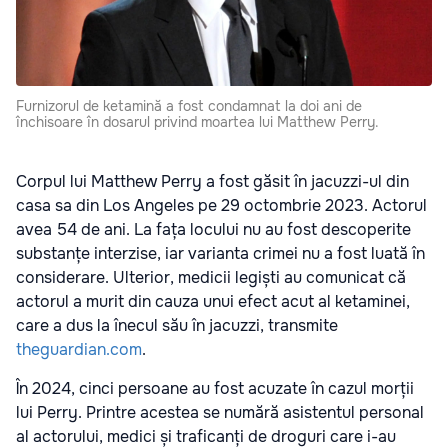
Furnizorul de ketamină a fost condamnat la doi ani de
închisoare în dosarul privind moartea lui Matthew Perry.
Corpul lui Matthew Perry a fost găsit în jacuzzi-ul din
casa sa din Los Angeles pe 29 octombrie 2023. Actorul
avea 54 de ani. La fața locului nu au fost descoperite
substanțe interzise, iar varianta crimei nu a fost luată în
considerare. Ulterior, medicii legiști au comunicat că
actorul a murit din cauza unui efect acut al ketaminei,
care a dus la înecul său în jacuzzi, transmite
theguardian.com
.
În 2024, cinci persoane au fost acuzate în cazul morții
lui Perry. Printre acestea se numără asistentul personal
al actorului, medici și traficanți de droguri care i-au