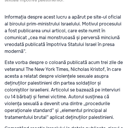
Informația despre acest lucru a apărut pe site-ul oficial
al biroului prim-ministrului Israelului. Motivul procesului
a fost publicarea unui articol, care este numit în
comunicat „cea mai monstruoasă și perversă minciună
vreodată publicată împotriva Statului Israel în presa
modernă”.
Este vorba despre o coloană publicată acum trei zile de
veteranul The New York Times, Nicholas Kristof, în care
acesta a relatat despre violențele sexuale asupra
deținuților palestinieni din partea soldaților și
coloniștilor israelieni. Articolul se bazează pe interviuri
cu 14 bărbați și femei victime. Autorul susținea că
violența sexuală a devenit una dintre „procedurile
operaționale standard” și „elementul principal al
tratamentului brutal” aplicat deținuților palestinieni.