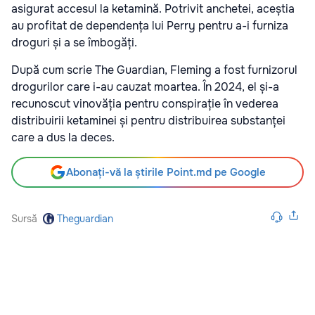
asigurat accesul la ketamină. Potrivit anchetei, aceștia
au profitat de dependența lui Perry pentru a-i furniza
droguri și a se îmbogăți.
După cum scrie The Guardian, Fleming a fost furnizorul
drogurilor care i-au cauzat moartea. În 2024, el și-a
recunoscut vinovăția pentru conspirație în vederea
distribuirii ketaminei și pentru distribuirea substanței
care a dus la deces.
Abonați-vă la știrile Point.md pe Google
Sursă
Theguardian