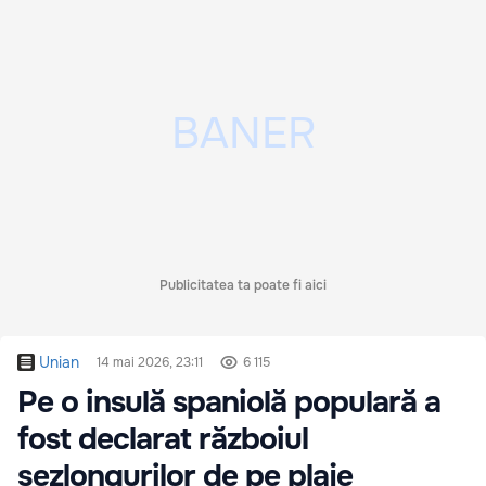
Publicitatea ta poate fi aici
Unian
14 mai 2026, 23:11
6 115
Pe o insulă spaniolă populară a
fost declarat războiul
șezlongurilor de pe plaje