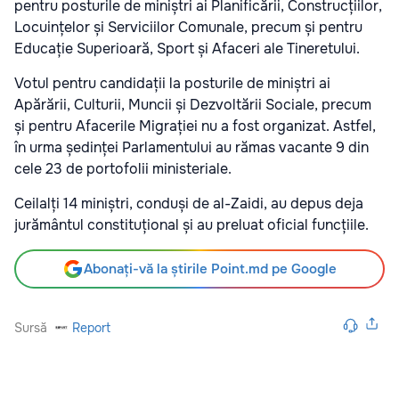
pentru posturile de miniștri ai Planificării, Construcțiilor,
Locuințelor și Serviciilor Comunale, precum și pentru
Educație Superioară, Sport și Afaceri ale Tineretului.
Votul pentru candidații la posturile de miniștri ai
Apărării, Culturii, Muncii și Dezvoltării Sociale, precum
și pentru Afacerile Migrației nu a fost organizat. Astfel,
în urma ședinței Parlamentului au rămas vacante 9 din
cele 23 de portofolii ministeriale.
Ceilalți 14 miniștri, conduși de al-Zaidi, au depus deja
jurământul constituțional și au preluat oficial funcțiile.
Abonați-vă la știrile Point.md pe Google
Sursă
Report