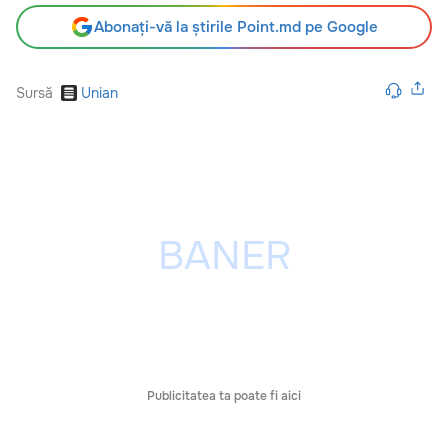
Abonați-vă la știrile Point.md pe Google
Sursă
Unian
Publicitatea ta poate fi aici