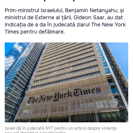
Prim-ministrul Israelului, Benjamin Netanyahu, și
ministrul de Externe al țării, Gideon Saar, au dat
indicația de a da în judecată ziarul The New York
Times pentru defăimare.
Israel dă în judecată NYT pentru un articol despre violența
sexuală împotriva palestinienilor.