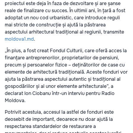
proiectul este deja în faza de dezvoltare și are șanse
reale de finalizare cu succes. În ultimii ani, în țară a fost
adoptat un nou cod urbanistic, care introduce reguli
mai stricte de construcție și ajută la păstrarea
aspectului arhitectural tradițional al regiunii, transmite
moldova1.md
.
„În plus, a fost creat Fondul Culturii, care oferă acces la
finanțare antreprenorilor, proprietarilor de pensiuni,
precum și persoanelor fizice – deținătorilor de case cu
elemente de arhitectură tradițională. Aceste fonduri vor
ajuta la păstrarea aspectului autentic și tradițional al
gospodăriilor și al unor elemente arhitecturale”, a
declarat Ion Ciobanu într-un interviu pentru Radio
Moldova.
Potrivit acestuia, accesul la astfel de fonduri este
deosebit de important, deoarece nu doar ajută la
respectarea standardelor de restaurare a