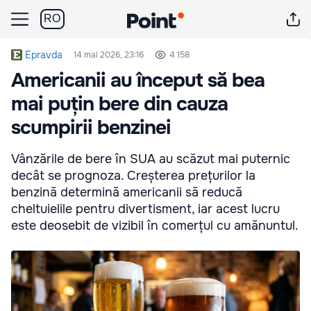
RO
Epravda
14 mai 2026, 23:16
4 158
Americanii au început să bea
mai puțin bere din cauza
scumpirii benzinei
Vânzările de bere în SUA au scăzut mai puternic
decât se prognoza. Creșterea prețurilor la
benzină determină americanii să reducă
cheltuielile pentru divertisment, iar acest lucru
este deosebit de vizibil în comerțul cu amănuntul.