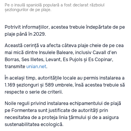
Pe o insulă spaniolă populară a fost declarat războiul
șezlongurilor de pe plaje.
Potrivit informațiilor, acestea trebuie îndepărtate de pe
plaje până în 2029.
Această cerință va afecta câteva plaje cheie de pe cea
mai mică dintre Insulele Baleare, inclusiv Cavall d'en
Borras, Ses Illetes, Levant, Es Pujols și Es Copinar,
transmite
unian.net
.
În același timp, autoritățile locale au permis instalarea a
1.169 șezlonguri și 589 umbrele, însă acestea trebuie să
respecte o serie de criterii.
Noile reguli privind instalarea echipamentului de plajă
pe Formentera sunt justificate de autorități prin
necesitatea de a proteja linia țărmului și de a asigura
sustenabilitatea ecologică.