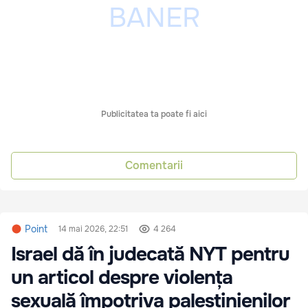
Publicitatea ta poate fi aici
Comentarii
Point
14 mai 2026, 22:51
4 264
Israel dă în judecată NYT pentru
un articol despre violența
sexuală împotriva palestinienilor