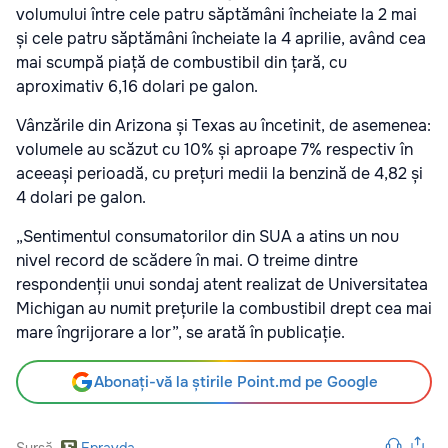
volumului între cele patru săptămâni încheiate la 2 mai
și cele patru săptămâni încheiate la 4 aprilie, având cea
mai scumpă piață de combustibil din țară, cu
aproximativ 6,16 dolari pe galon.
Vânzările din Arizona și Texas au încetinit, de asemenea:
volumele au scăzut cu 10% și aproape 7% respectiv în
aceeași perioadă, cu prețuri medii la benzină de 4,82 și
4 dolari pe galon.
„Sentimentul consumatorilor din SUA a atins un nou
nivel record de scădere în mai. O treime dintre
respondenții unui sondaj atent realizat de Universitatea
Michigan au numit prețurile la combustibil drept cea mai
mare îngrijorare a lor”, se arată în publicație.
Abonați-vă la știrile Point.md pe Google
Sursă
Epravda