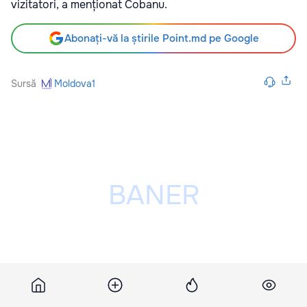
vizitatori, a menționat Cobanu.
Abonați-vă la știrile Point.md pe Google
Sursă
Moldova1
Publicitatea ta poate fi aici