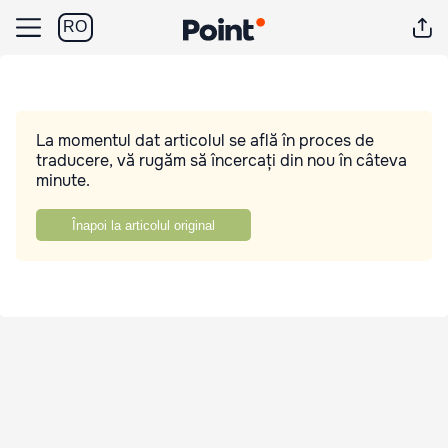
RO
La momentul dat articolul se află în proces de
traducere, vă rugăm să încercați din nou în câteva
minute.
Înapoi la articolul original