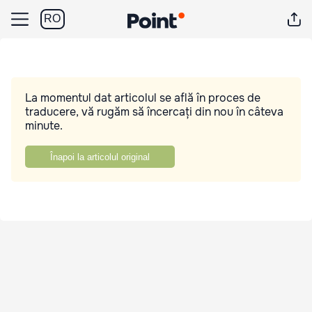
RO
La momentul dat articolul se află în proces de
traducere, vă rugăm să încercați din nou în câteva
minute.
Înapoi la articolul original