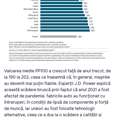
Valoarea medie PP100 a crescut față de anul trecut, de
la 190 la 202, ceea ce înseamnă că, în general, mașinile
au devenit mai puțin fiabile. Experții J.D. Power explică
această scădere bruscă prin faptul că anul 2021 a fost
afectat de pandemie, fabricile auto au funcționat cu
întreruperi, în condiții de lipsă de componente și forță
de muncă, iar uneori au fost folosite tehnologii
alternative, ceea ce a dus la o scădere a calității și