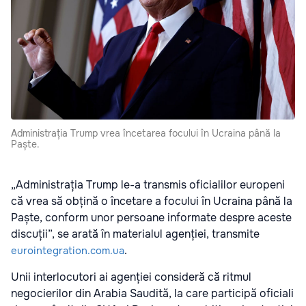
Administrația Trump vrea încetarea focului în Ucraina până la
Paște.
„Administrația Trump le-a transmis oficialilor europeni
că vrea să obțină o încetare a focului în Ucraina până la
Paște, conform unor persoane informate despre aceste
discuții”, se arată în materialul agenției, transmite
.
eurointegration.com.ua
Unii interlocutori ai agenției consideră că ritmul
negocierilor din Arabia Saudită, la care participă oficiali