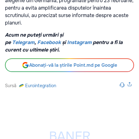
alegerile din Germania, programate pentru 23 februarie,
pentru a evita amplificarea disputelor înaintea
scrutinului, au precizat surse informate despre aceste
planuri.
Acum ne puteți urmări și
pe
Telegram
,
Facebook
și
Instagram
pentru a fi la
curent cu ultimele știri.
Abonați-vă la știrile Point.md pe Google
Sursă
Eurointegration