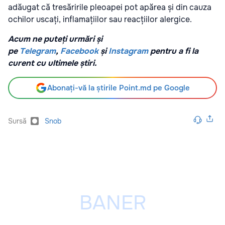
adăugat că tresăririle pleoapei pot apărea și din cauza
ochilor uscați, inflamațiilor sau reacțiilor alergice.
Acum ne puteți urmări și
pe
Telegram
,
Facebook
și
Instagram
pentru a fi la
curent cu ultimele știri.
Abonați-vă la știrile Point.md pe Google
Sursă
Snob