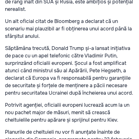
de rang înalt din SUA și Rusia, este ambițios și potențial
nerealist.
Un alt oficial citat de Bloomberg a declarat că un
scenariu mai plauzibil ar fi obținerea unui acord până la
sfârșitul anului.
Săptămâna trecută, Donald Trump și-a lansat inițiativa
de pace cu un apel telefonic către Vladimir Putin,
surprinzând oficialii europeni. Șocul a fost amplificat
atunci când ministrul său al Apărării, Pete Hegseth, a
declarat că Europa va fi responsabilă pentru garanțiile
de securitate și forțele de menținere a păcii necesare
pentru securitatea Ucrainei după încheierea unui acord.
Potrivit agenției, oficialii europeni lucrează acum la un
nou pachet major de măsuri, menit să crească
cheltuielile pentru apărare și sprijinul pentru Kiev.
Planurile de cheltuieli nu vor fi anunțate înainte de