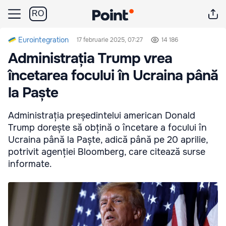
RO
Eurointegration
17 februarie 2025, 07:27
14 186
Administrația Trump vrea
încetarea focului în Ucraina până
la Paște
Administrația președintelui american Donald
Trump dorește să obțină o încetare a focului în
Ucraina până la Paște, adică până pe 20 aprilie,
potrivit agenției Bloomberg, care citează surse
informate.