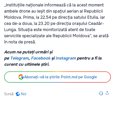
„Instituțiile naționale informează că la acest moment
ambele drone au ieșit din spațiul aerian al Republicii
Moldova. Prima, la 22.54 pe direcția satului Etulia, iar
cea de-a doua, la 23.20 pe direcția orașului Ceadâr-
Lunga. Situația este monitorizată atent de toate
serviciile specializate ale Republicii Moldova”, se arată
în nota de presă.
Acum ne puteți urmări și
pe
Telegram
,
Facebook
și
Instagram
pentru a fi la
curent cu ultimele știri.
Abonați-vă la știrile Point.md pe Google
Sursă
Noi