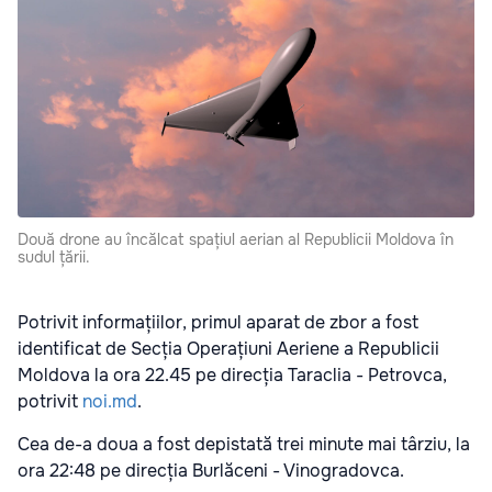
Două drone au încălcat spațiul aerian al Republicii Moldova în
sudul țării.
Potrivit informațiilor, primul aparat de zbor a fost
identificat de Secția Operațiuni Aeriene a Republicii
Moldova la ora 22.45 pe direcția Taraclia - Petrovca,
potrivit
noi.md
.
Cea de-a doua a fost depistată trei minute mai târziu, la
ora 22:48 pe direcția Burlăceni - Vinogradovca.