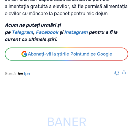
alimentația gratuită a elevilor, să fie permisă alimentația
elevilor cu mâncare la pachet pentru mic dejun.
Acum ne puteți urmări și
pe
Telegram
,
Facebook
și
Instagram
pentru a fi la
curent cu ultimele știri.
Abonați-vă la știrile Point.md pe Google
Sursă
Ipn