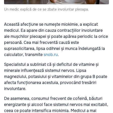
Un medic explică de ce se zbate involuntar pleoapa.
Această afecțiune se numește miokimie, a explicat
medicul. Ea apare din cauza contracțiilor involuntare
ale mușchilor pleoapei și poate apărea periodic la orice
persoană. Cea mai frecventă cauză este
suprasolicitarea, lipsa odihnei și munca îndelungată la
calculator, transmite
snob.ru
.
Specialistul a subliniat că și deficitul de vitamine și
minerale influențează sistemul nervos. Lipsa
magneziului, potasiului și vitaminelor din grupa B poate
afecta funcționarea acestuia, provocând tresăriri
involuntare.
De asemenea, consumul frecvent de cofeină, băuturi
energizante și alcool face sistemul nervos mai excitabil,
ceea ce poate intensifica miokimia. Medicul a mai