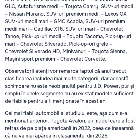
GLC, Autoturisme medii – Toyota Camry, SUV-uri medii
– Nissan Murano, SUV-uri premium medii – Lexus GX,
SUV-uri medii mari – GMC Acadia, SUV-uri premium
medii mari – Cadillac XT6, SUV-uri mari – Chevrolet
Tahoe, Pick-up-uri medii – Toyota Tacoma, Pick-up-uri
mari – Chevrolet Silverado, Pick-up-uri grele –
Chevrolet Silverado HD, Minivanuri – Toyota Sienna,
Mașini sport premium – Chevrolet Corvette.
Observatorii atenți vor remarca faptul că anul trecut
clasificarea includea mai multe categorii, dar această
schimbare nu este neobișnuită pentru J.D. Power, pur și
simplu în unele segmente nu au existat modele suficient
de fiabile pentru a fi menționate în acest an.
Cel mai fiabil automobil al studiului este, așa cum s-a
menționat anterior, Toyota Avalon, un model care a fost
retras de pe piața americană în 2022, ceea ce înseamnă
că nu va mai apărea în clasamentul din 2026.