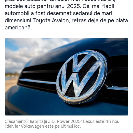
modele auto pentru anul 2025. Cel mai fiabil
automobil a fost desemnat sedanul de mari
dimensiuni Toyota Avalon, retras deja de pe piața
americană.
Clasamentul fiabilității J.D. Power 2025: Lexus este din nou
lider, iar Volkswagen este pe ultimul loc.