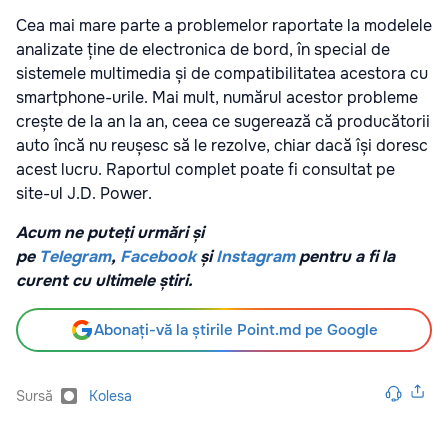
Cea mai mare parte a problemelor raportate la modelele
analizate ține de electronica de bord, în special de
sistemele multimedia și de compatibilitatea acestora cu
smartphone-urile. Mai mult, numărul acestor probleme
crește de la an la an, ceea ce sugerează că producătorii
auto încă nu reușesc să le rezolve, chiar dacă își doresc
acest lucru. Raportul complet poate fi consultat pe
site-ul J.D. Power.
Acum ne puteți urmări și
pe
Telegram
,
Facebook
și
Instagram
pentru a fi la
curent cu ultimele știri.
Abonați-vă la știrile Point.md pe Google
Sursă
Kolesa