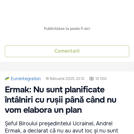
Publicitatea ta poate fi aici
Comentarii
Eurointegration
16 februarie 2025, 22:12
10 002
Ermak: Nu sunt planificate
întâlniri cu rușii până când nu
vom elabora un plan
Șeful Biroului președintelui Ucrainei, Andrei
Ermak, a declarat că nu au avut loc și nu sunt