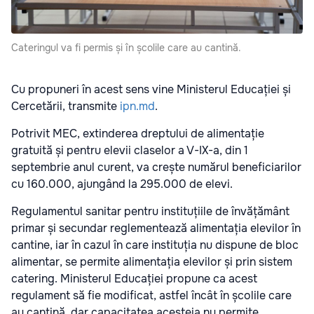
Cateringul va fi permis și în școlile care au cantină.
Cu propuneri în acest sens vine Ministerul Educației și
Cercetării, transmite
ipn.md
.
Potrivit MEC, extinderea dreptului de alimentație
gratuită și pentru elevii claselor a V-IX-a, din 1
septembrie anul curent, va crește numărul beneficiarilor
cu 160.000, ajungând la 295.000 de elevi.
Regulamentul sanitar pentru instituțiile de învățământ
primar și secundar reglementează alimentația elevilor în
cantine, iar în cazul în care instituția nu dispune de bloc
alimentar, se permite alimentația elevilor și prin sistem
catering. Ministerul Educației propune ca acest
regulament să fie modificat, astfel încât în școlile care
au cantină, dar capacitatea acesteia nu permite