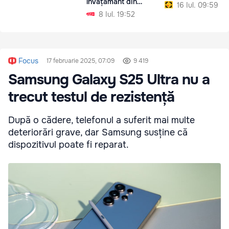
învățământ din
16 Iul. 09:59
Moldova
8 Iul. 19:52
Focus
17 februarie 2025, 07:09
9 419
Samsung Galaxy S25 Ultra nu a
trecut testul de rezistență
După o cădere, telefonul a suferit mai multe
deteriorări grave, dar Samsung susține că
dispozitivul poate fi reparat.