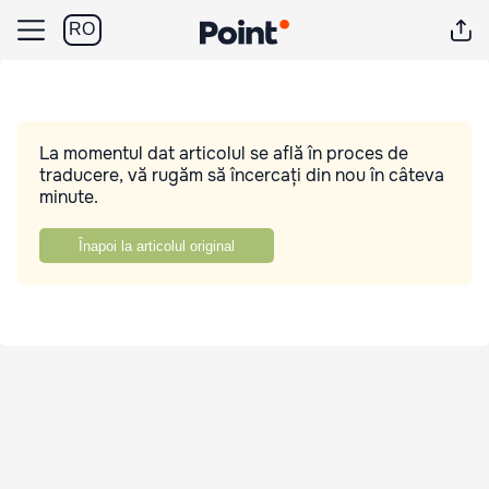
RO
La momentul dat articolul se află în proces de
traducere, vă rugăm să încercați din nou în câteva
minute.
Înapoi la articolul original