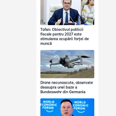
Tofan: Obiectivul politicii
fiscale pentru 2027 este
stimularea ocupării forței de
muncă
Drone necunoscute, observate
deasupra unei baze a
Bundeswehr din Germania