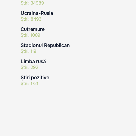
Știri:
34989
Ucraina-Rusia
Știri:
8493
Cutremure
Știri:
1009
Stadionul Republican
Știri:
119
Limba rusă
Știri:
292
Știri pozitive
Știri:
1721