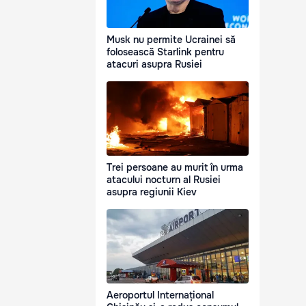
Musk nu permite Ucrainei să
folosească Starlink pentru
atacuri asupra Rusiei
Trei persoane au murit în urma
atacului nocturn al Rusiei
asupra regiunii Kiev
Aeroportul Internațional