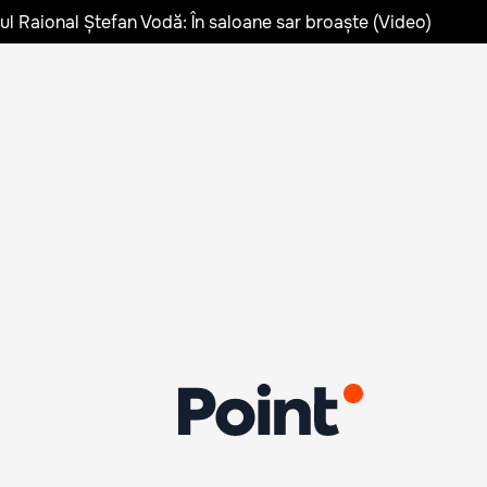
lul Raional Ștefan Vodă: În saloane sar broaște (Video)