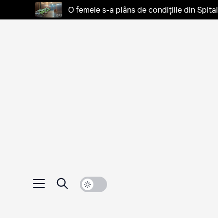
O femeie s-a plâns de condițiile din Spita