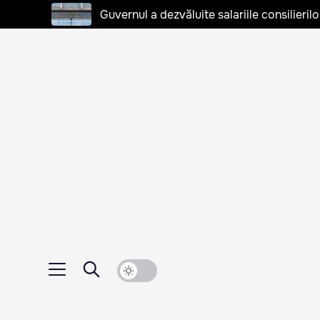
Guvernul a dezvăluite salariile consilierilo