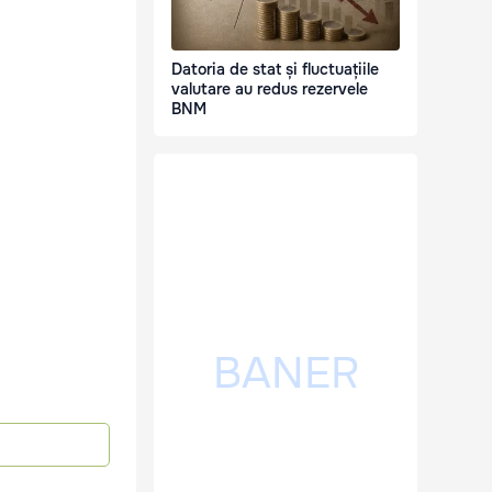
Datoria de stat și fluctuațiile
valutare au redus rezervele
BNM