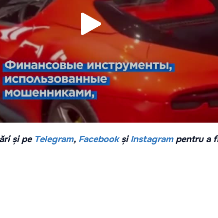
ri și pe
Telegram
,
Facebook
și
Instagram
pentru a f