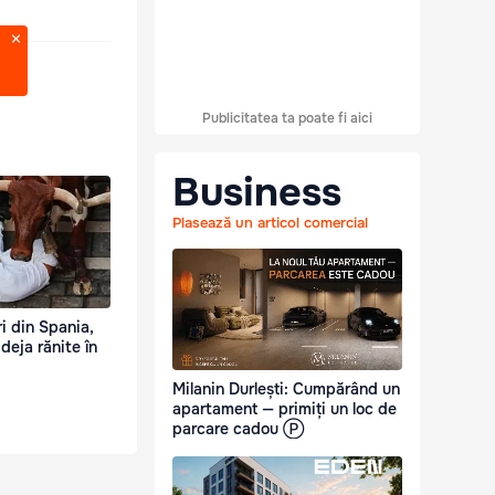
Publicitatea ta poate fi aici
Business
Plasează un articol comercial
ri din Spania,
deja rănite în
Milanin Durlești: Cumpărând un
apartament — primiți un loc de
parcare cadou Ⓟ