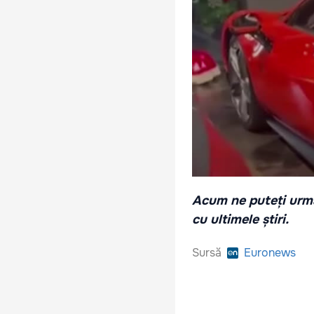
Acum ne puteți urmă
cu ultimele știri.
Sursă
Euronews