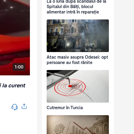
La o lună după scandalul de la
Spitalul din Bălți, blocul
alimentar intră în reparație
Atac masiv asupra Odesei: opt
persoane au fost rănite
i la curent
Cutremur în Turcia