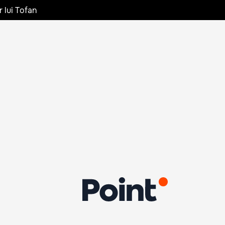
r lui Tofan