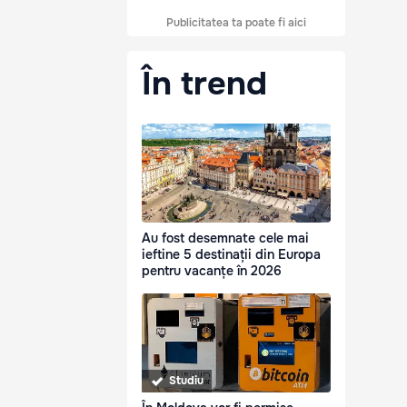
Publicitatea ta poate fi aici
În trend
Au fost desemnate cele mai
ieftine 5 destinații din Europa
pentru vacanțe în 2026
Studiu