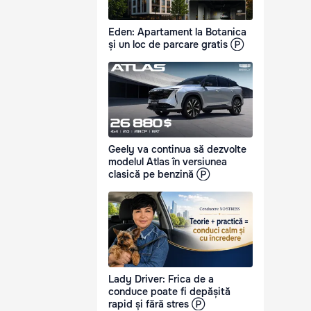
Eden: Apartament la Botanica
și un loc de parcare gratis Ⓟ
Geely va continua să dezvolte
modelul Atlas în versiunea
clasică pe benzină Ⓟ
Lady Driver: Frica de a
conduce poate fi depășită
rapid și fără stres Ⓟ