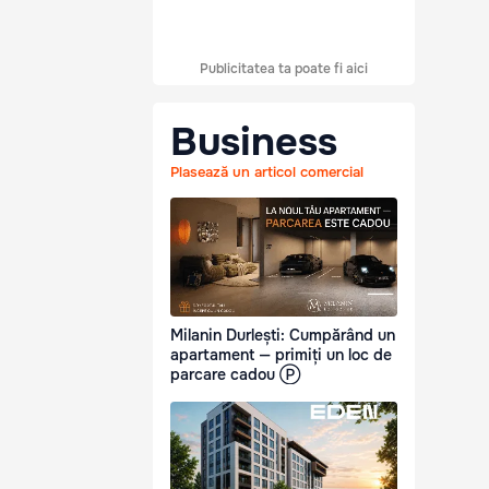
Publicitatea ta poate fi aici
Business
Plasează un articol comercial
Milanin Durlești: Cumpărând un
apartament — primiți un loc de
parcare cadou Ⓟ