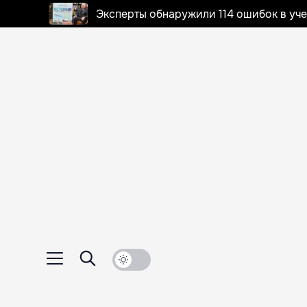
Эксперты обнаружили 114 ошибок в уч