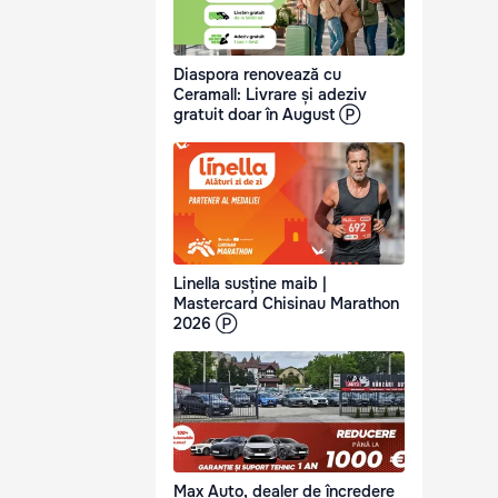
Diaspora renovează cu
Ceramall: Livrare și adeziv
gratuit doar în August Ⓟ
Linella susține maib |
Mastercard Chisinau Marathon
2026 Ⓟ
Max Auto, dealer de încredere