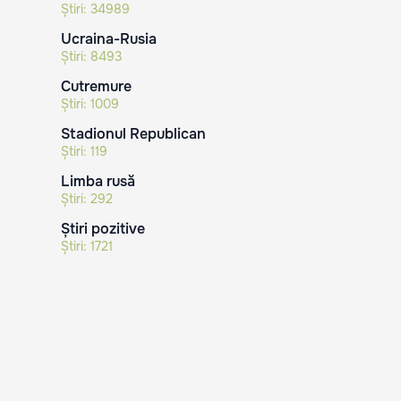
Știri:
34989
Ucraina-Rusia
Știri:
8493
Cutremure
Știri:
1009
Stadionul Republican
Știri:
119
Limba rusă
Știri:
292
Știri pozitive
Știri:
1721