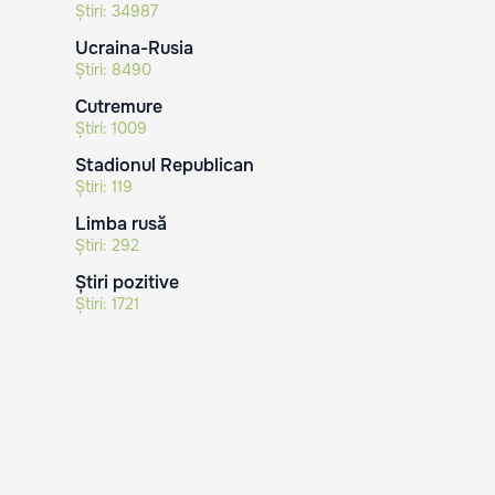
Știri:
34987
Ucraina-Rusia
Știri:
8490
Cutremure
Știri:
1009
Stadionul Republican
Știri:
119
Limba rusă
Știri:
292
Știri pozitive
Știri:
1721