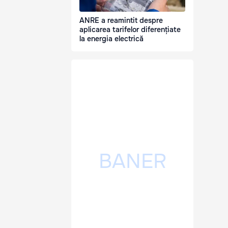
ANRE a reamintit despre
aplicarea tarifelor diferențiate
la energia electrică