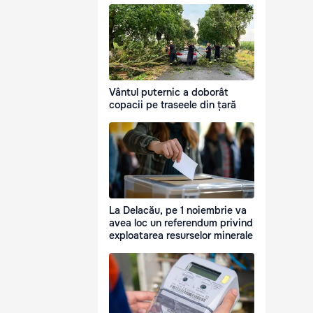
Vântul puternic a doborât
copacii pe traseele din țară
La Delacău, pe 1 noiembrie va
avea loc un referendum privind
exploatarea resurselor minerale