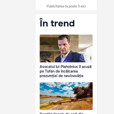
Publicitatea ta poate fi aici
În trend
Avocatul lui Plahotniuc îl acuză
pe Tofan de încălcarea
prezumției de nevinovăție