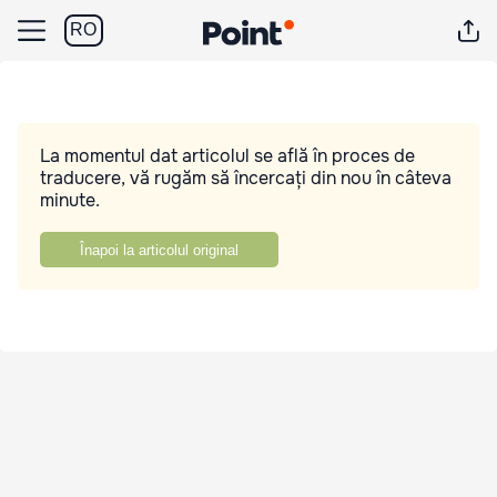
RO
La momentul dat articolul se află în proces de
traducere, vă rugăm să încercați din nou în câteva
minute.
Înapoi la articolul original