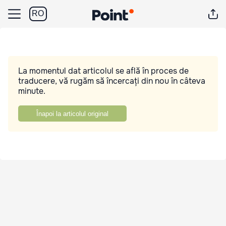
RO
La momentul dat articolul se află în proces de
traducere, vă rugăm să încercați din nou în câteva
minute.
Înapoi la articolul original