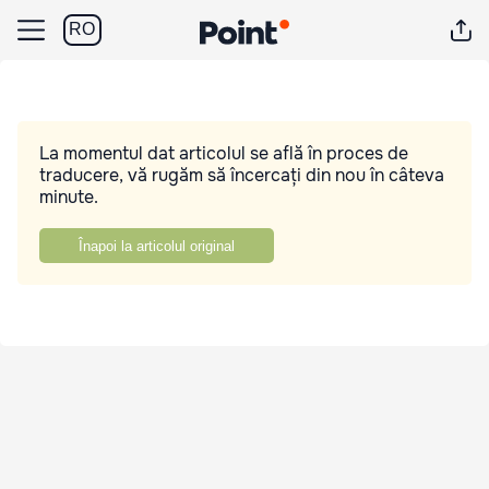
RO
La momentul dat articolul se află în proces de
traducere, vă rugăm să încercați din nou în câteva
minute.
Înapoi la articolul original