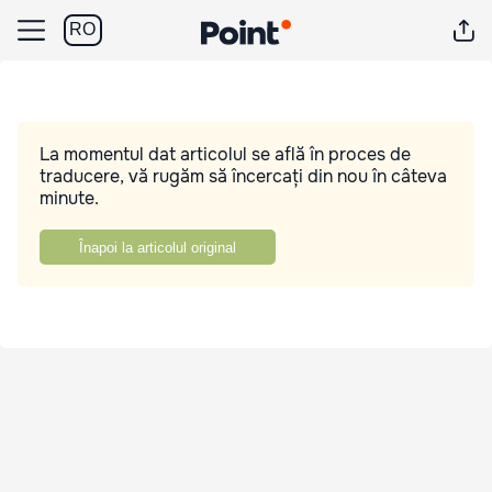
RO
La momentul dat articolul se află în proces de
traducere, vă rugăm să încercați din nou în câteva
minute.
Înapoi la articolul original