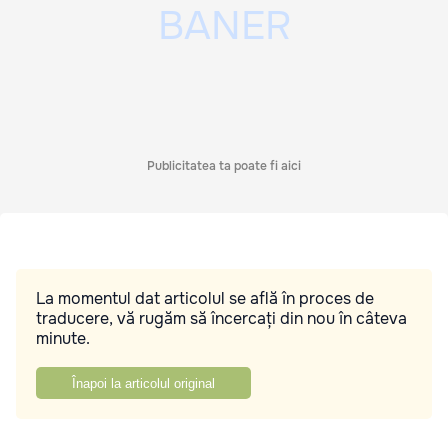
Publicitatea ta poate fi aici
La momentul dat articolul se află în proces de
traducere, vă rugăm să încercați din nou în câteva
minute.
Înapoi la articolul original