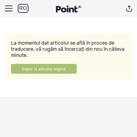
RO
La momentul dat articolul se află în proces de
traducere, vă rugăm să încercați din nou în câteva
minute.
Înapoi la articolul original