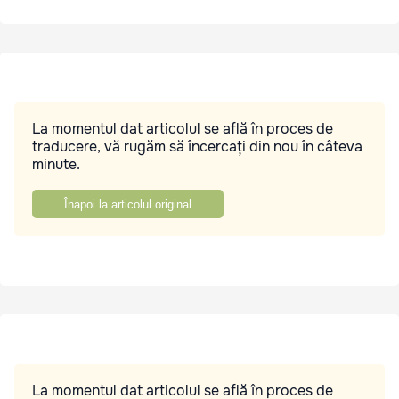
La momentul dat articolul se află în proces de
traducere, vă rugăm să încercați din nou în câteva
minute.
Înapoi la articolul original
La momentul dat articolul se află în proces de