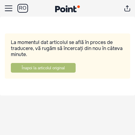
RO
La momentul dat articolul se află în proces de
traducere, vă rugăm să încercați din nou în câteva
minute.
Înapoi la articolul original