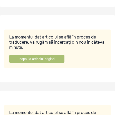
La momentul dat articolul se află în proces de
traducere, vă rugăm să încercați din nou în câteva
minute.
Înapoi la articolul original
La momentul dat articolul se află în proces de