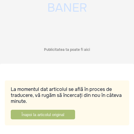
Publicitatea ta poate fi aici
La momentul dat articolul se află în proces de
traducere, vă rugăm să încercați din nou în câteva
minute.
Înapoi la articolul original