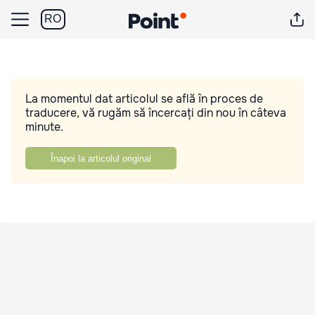
RO
La momentul dat articolul se află în proces de
traducere, vă rugăm să încercați din nou în câteva
minute.
Înapoi la articolul original