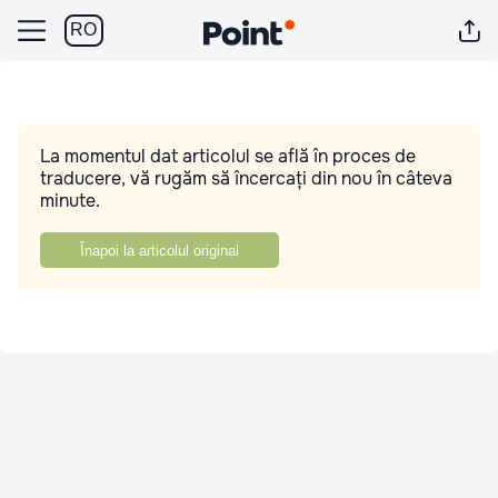
RO
La momentul dat articolul se află în proces de
traducere, vă rugăm să încercați din nou în câteva
minute.
Înapoi la articolul original