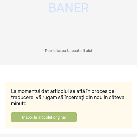
Publicitatea ta poate fi aici
La momentul dat articolul se află în proces de
traducere, vă rugăm să încercați din nou în câteva
minute.
Înapoi la articolul original