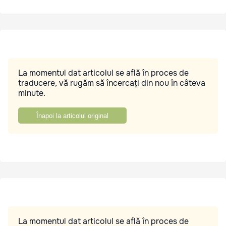
La momentul dat articolul se află în proces de
traducere, vă rugăm să încercați din nou în câteva
minute.
Înapoi la articolul original
La momentul dat articolul se află în proces de