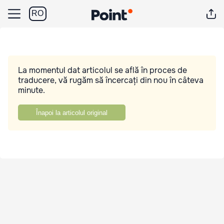
RO
La momentul dat articolul se află în proces de
traducere, vă rugăm să încercați din nou în câteva
minute.
Înapoi la articolul original