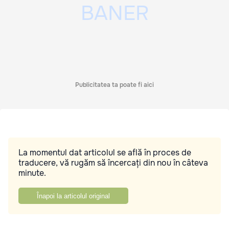
Publicitatea ta poate fi aici
La momentul dat articolul se află în proces de
traducere, vă rugăm să încercați din nou în câteva
minute.
Înapoi la articolul original