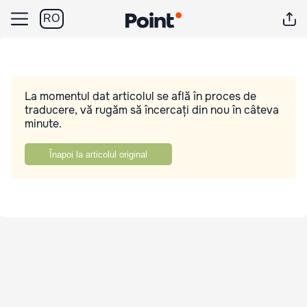
RO
La momentul dat articolul se află în proces de
traducere, vă rugăm să încercați din nou în câteva
minute.
Înapoi la articolul original