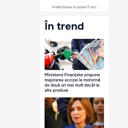
Publicitatea ta poate fi aici
În trend
Ministerul Finanțelor propune
majorarea accizei la motorină
de două ori mai mult decât la
alte produse