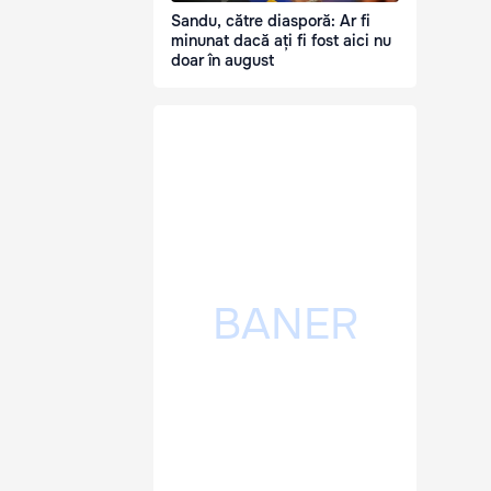
Sandu, către diasporă: Ar fi
minunat dacă ați fi fost aici nu
doar în august