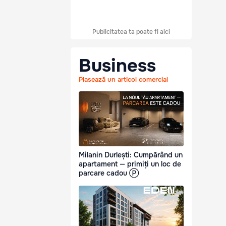
Publicitatea ta poate fi aici
Business
Plasează un articol comercial
Milanin Durlești: Cumpărând un
apartament — primiți un loc de
parcare cadou Ⓟ