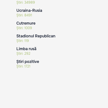
Știri:
34989
Ucraina-Rusia
Știri:
8491
Cutremure
Știri:
1009
Stadionul Republican
Știri:
119
Limba rusă
Știri:
292
Știri pozitive
Știri:
1721