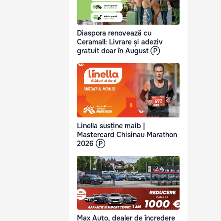
Diaspora renovează cu
Ceramall: Livrare și adeziv
gratuit doar în August Ⓟ
Linella susține maib |
Mastercard Chisinau Marathon
2026 Ⓟ
Max Auto, dealer de încredere