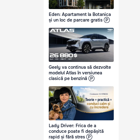
Eden: Apartament la Botanica
și un loc de parcare gratis Ⓟ
Geely va continua să dezvolte
modelul Atlas în versiunea
clasică pe benzină Ⓟ
Lady Driver: Frica de a
conduce poate fi depășită
rapid și fără stres Ⓟ