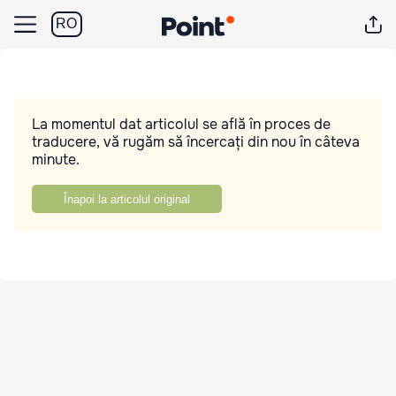
RO
La momentul dat articolul se află în proces de
traducere, vă rugăm să încercați din nou în câteva
minute.
Înapoi la articolul original