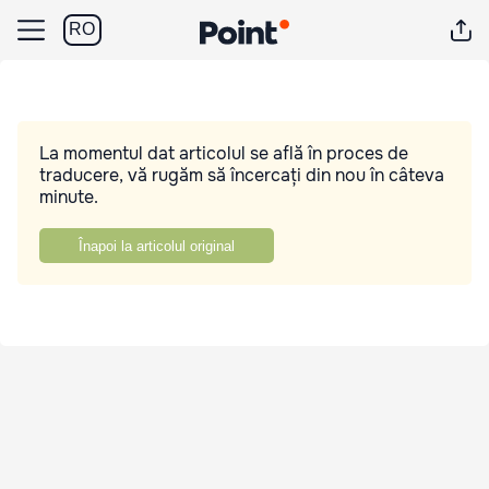
RO
La momentul dat articolul se află în proces de
traducere, vă rugăm să încercați din nou în câteva
minute.
Înapoi la articolul original