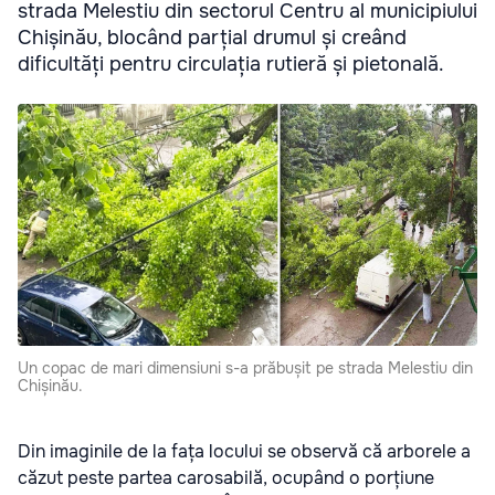
strada Melestiu din sectorul Centru al municipiului
Chișinău, blocând parțial drumul și creând
dificultăți pentru circulația rutieră și pietonală.
Un copac de mari dimensiuni s-a prăbușit pe strada Melestiu din
Chișinău.
Din imaginile de la fața locului se observă că arborele a
căzut peste partea carosabilă, ocupând o porțiune