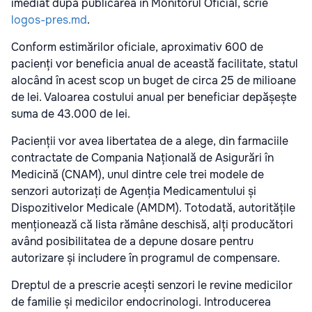
imediat după publicarea în Monitorul Oficial, scrie
logos-pres.md
.
Conform estimărilor oficiale, aproximativ 600 de
pacienți vor beneficia anual de această facilitate, statul
alocând în acest scop un buget de circa 25 de milioane
de lei. Valoarea costului anual per beneficiar depășește
suma de 43.000 de lei.
Pacienții vor avea libertatea de a alege, din farmaciile
contractate de Compania Națională de Asigurări în
Medicină (CNAM), unul dintre cele trei modele de
senzori autorizați de Agenția Medicamentului și
Dispozitivelor Medicale (AMDM). Totodată, autoritățile
menționează că lista rămâne deschisă, alți producători
având posibilitatea de a depune dosare pentru
autorizare și includere în programul de compensare.
Dreptul de a prescrie acești senzori le revine medicilor
de familie și medicilor endocrinologi. Introducerea