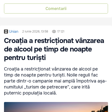
Comentarii
Unian
2 iunie 2026, 13:58
17 121
Croația a restricționat vânzarea
de alcool pe timp de noapte
pentru turiști
Croația a restricționat vânzarea de alcool pe
timp de noapte pentru turiști. Noile reguli fac
parte dintr-o campanie mai amplă împotriva așa-
numitului „turism de petrecere”, care irită
puternic populația locală.