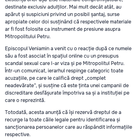
destinate exclusiv adulților. Mai mult decât atât, au
apărut și suspiciuni privind un posibil șantaj, surse
apropiate celor doi susținând că respectivele materiale
ar fi fost folosite ca instrument de presiune asupra
Mitropolitului Petru.
Episcopul Veniamin a venit cu o reacție după ce numele
său a fost asociat în spațiul online cu un presupus
scandal sexual care l-ar viza și pe Mitropolitul Petru.
Într-un comunicat, ierarhul respinge categoric toate
acuzațiile, pe care le califică drept „complet
neadevărate”, și susține că este ținta unei campanii de
discreditare desfășurate împotriva sa și a instituției pe
care o reprezintă.
Totodată, acesta anunță că își rezervă dreptul de a
recurge la toate căile legale pentru identificarea și
sancționarea persoanelor care au răspândit informațiile
respective.