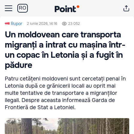
RO
Rupor
2 iunie 2026, 14:16
23 052
Un moldovean care transporta
migranți a intrat cu mașina într-
un copac în Letonia și a fugit în
pădure
Patru cetățeni moldoveni sunt cercetați penal în
Letonia după ce grănicerii locali au oprit mai
multe tentative de transportare a migranților
ilegali. Despre aceasta informează Garda de
Frontieră de Stat a Letoniei.