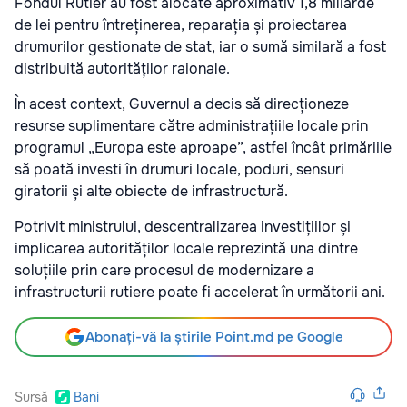
Fondul Rutier au fost alocate aproximativ 1,8 miliarde
de lei pentru întreținerea, reparația și proiectarea
drumurilor gestionate de stat, iar o sumă similară a fost
distribuită autorităților raionale.
În acest context, Guvernul a decis să direcționeze
resurse suplimentare către administrațiile locale prin
programul „Europa este aproape”, astfel încât primăriile
să poată investi în drumuri locale, poduri, sensuri
giratorii și alte obiecte de infrastructură.
Potrivit ministrului, descentralizarea investițiilor și
implicarea autorităților locale reprezintă una dintre
soluțiile prin care procesul de modernizare a
infrastructurii rutiere poate fi accelerat în următorii ani.
Abonați-vă la știrile Point.md pe Google
Sursă
Bani