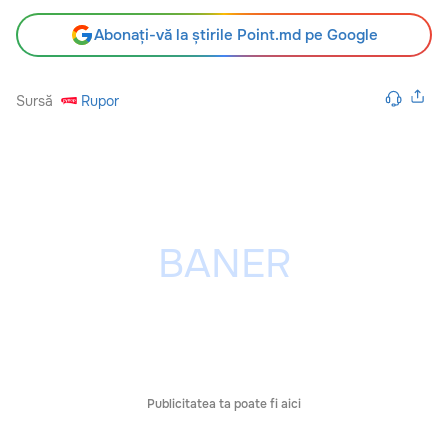
Abonați-vă la știrile Point.md pe Google
Sursă
Rupor
Publicitatea ta poate fi aici