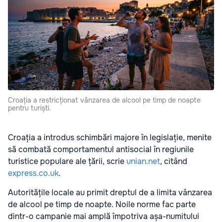
Croația a restricționat vânzarea de alcool pe timp de noapte
pentru turiști.
Croația a introdus schimbări majore în legislație, menite
să combată comportamentul antisocial în regiunile
turistice populare ale țării, scrie
unian.net
, citând
express.co.uk
.
Autoritățile locale au primit dreptul de a limita vânzarea
de alcool pe timp de noapte. Noile norme fac parte
dintr-o campanie mai amplă împotriva așa-numitului