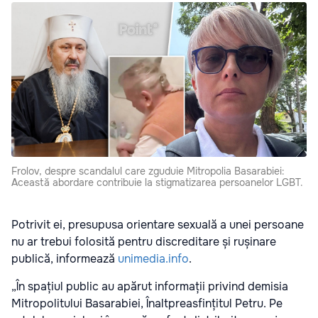
Frolov, despre scandalul care zguduie Mitropolia Basarabiei:
Această abordare contribuie la stigmatizarea persoanelor LGBT.
Potrivit ei, presupusa orientare sexuală a unei persoane
nu ar trebui folosită pentru discreditare și rușinare
publică, informează
unimedia.info
.
„În spațiul public au apărut informații privind demisia
Mitropolitului Basarabiei, Înaltpreasfințitul Petru. Pe