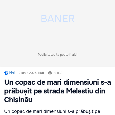
Publicitatea ta poate fi aici
Noi
2 iunie 2026, 14:11
19 832
Un copac de mari dimensiuni s-a
prăbușit pe strada Melestiu din
Chișinău
Un copac de mari dimensiuni s-a prăbușit pe