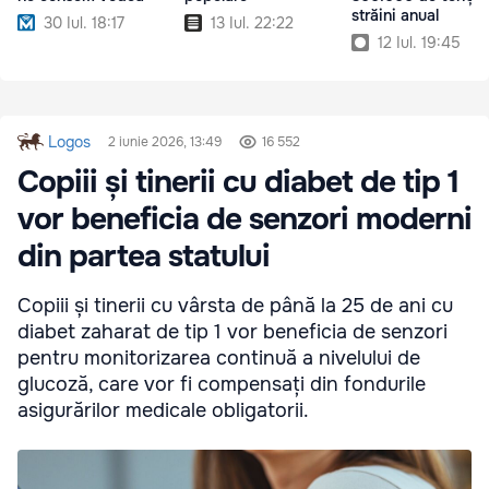
străini anual
30 Iul. 18:17
13 Iul. 22:22
12 Iul. 19:45
Logos
2 iunie 2026, 13:49
16 552
Copiii și tinerii cu diabet de tip 1
vor beneficia de senzori moderni
din partea statului
Copiii și tinerii cu vârsta de până la 25 de ani cu
diabet zaharat de tip 1 vor beneficia de senzori
pentru monitorizarea continuă a nivelului de
glucoză, care vor fi compensați din fondurile
asigurărilor medicale obligatorii.