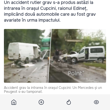
Un accident rutier grav s-a produs astăzi la
intrarea în orașul Cupcini, raionul Edineț,
implicând două automobile care au fost grav
avariate în urma impactului.
Accident grav la intrarea în orașul Cupcini: Un Mercedes și un
Peugeot s-au tamponat.
Potrivit Poliției, accidentul s-a produs în jurul orei 08:43