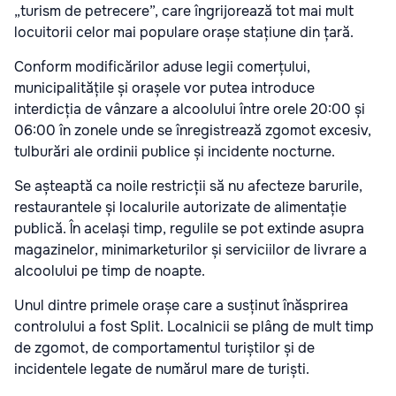
„turism de petrecere”, care îngrijorează tot mai mult
locuitorii celor mai populare orașe stațiune din țară.
Conform modificărilor aduse legii comerțului,
municipalitățile și orașele vor putea introduce
interdicția de vânzare a alcoolului între orele 20:00 și
06:00 în zonele unde se înregistrează zgomot excesiv,
tulburări ale ordinii publice și incidente nocturne.
Se așteaptă ca noile restricții să nu afecteze barurile,
restaurantele și localurile autorizate de alimentație
publică. În același timp, regulile se pot extinde asupra
magazinelor, minimarketurilor și serviciilor de livrare a
alcoolului pe timp de noapte.
Unul dintre primele orașe care a susținut înăsprirea
controlului a fost Split. Localnicii se plâng de mult timp
de zgomot, de comportamentul turiștilor și de
incidentele legate de numărul mare de turiști.