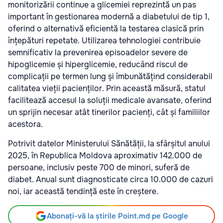
monitorizării continue a glicemiei reprezintă un pas
important în gestionarea modernă a diabetului de tip 1,
oferind o alternativă eficientă la testarea clasică prin
înțepături repetate. Utilizarea tehnologiei contribuie
semnificativ la prevenirea episoadelor severe de
hipoglicemie și hiperglicemie, reducând riscul de
complicații pe termen lung și îmbunătățind considerabil
calitatea vieții pacienților. Prin această măsură, statul
facilitează accesul la soluții medicale avansate, oferind
un sprijin necesar atât tinerilor pacienți, cât și familiilor
acestora.
Potrivit datelor Ministerului Sănătății, la sfârșitul anului
2025, în Republica Moldova aproximativ 142.000 de
persoane, inclusiv peste 700 de minori, suferă de
diabet. Anual sunt diagnosticate circa 10.000 de cazuri
noi, iar această tendință este în creștere.
Abonați-vă la știrile Point.md pe Google