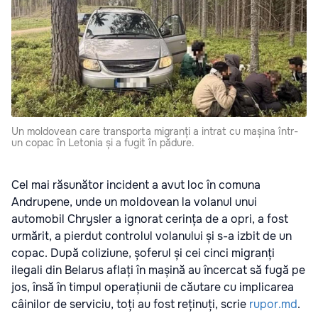
Un moldovean care transporta migranți a intrat cu mașina într-
un copac în Letonia și a fugit în pădure.
Cel mai răsunător incident a avut loc în comuna
Andrupene, unde un moldovean la volanul unui
automobil Chrysler a ignorat cerința de a opri, a fost
urmărit, a pierdut controlul volanului și s-a izbit de un
copac. După coliziune, șoferul și cei cinci migranți
ilegali din Belarus aflați în mașină au încercat să fugă pe
jos, însă în timpul operațiunii de căutare cu implicarea
câinilor de serviciu, toți au fost reținuți, scrie
rupor.md
.