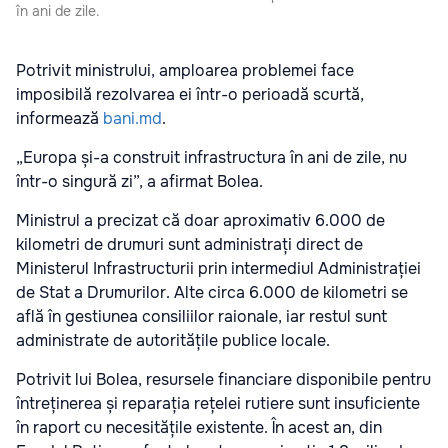
în ani de zile.
Potrivit ministrului, amploarea problemei face
imposibilă rezolvarea ei într-o perioadă scurtă,
informează
bani.md
.
„Europa și-a construit infrastructura în ani de zile, nu
într-o singură zi”, a afirmat Bolea.
Ministrul a precizat că doar aproximativ 6.000 de
kilometri de drumuri sunt administrați direct de
Ministerul Infrastructurii prin intermediul Administrației
de Stat a Drumurilor. Alte circa 6.000 de kilometri se
află în gestiunea consiliilor raionale, iar restul sunt
administrate de autoritățile publice locale.
Potrivit lui Bolea, resursele financiare disponibile pentru
întreținerea și reparația rețelei rutiere sunt insuficiente
în raport cu necesitățile existente. În acest an, din