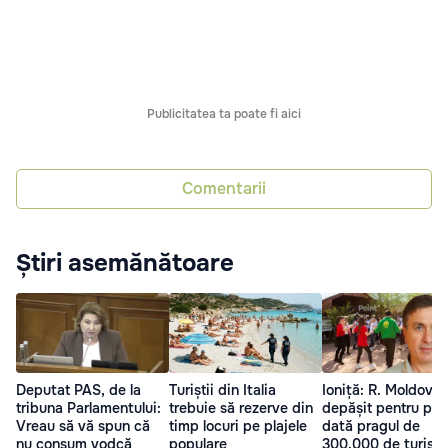
Publicitatea ta poate fi aici
Comentarii
Știri asemănătoare
Deputat PAS, de la
Turiștii din Italia
Ioniță: R. Moldova 
tribuna Parlamentului:
trebuie să rezerve din
depășit pentru pri
Vreau să vă spun că
timp locuri pe plajele
dată pragul de
nu consum vodcă
populare
300.000 de turiști