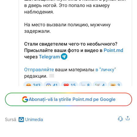
Abonați-vă la știrile Point.md pe Google
Sursă
Unimedia