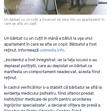
Un bărbat cu un cuțit a încercat să intre într-un apartament în
care se afla un copil.
Un bărbat cu un cuțit în mână a bătut la ușa unui
apartament în care se afla un copil. Bărbatul a fost
reținut, informează
unimedia.info
.
„Incidentul a fost înregistrat, iar la fața locului s-au
deplasat polițiștii, care au depistat un bărbat ce
manifesta un comportament neadecvat, acesta fiind
reținut.
În cadrul verificărilor s-a stabilit că bărbatul se află la
evidența medicului psihiatru, fiind ulterior predat
instituțiilor medicale de profil pentru acordarea
îngrijirilor specializate”, a declarat ofițera de presă a