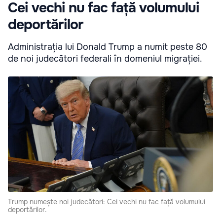
Cei vechi nu fac față volumului
deportărilor
Administrația lui Donald Trump a numit peste 80
de noi judecători federali în domeniul migrației.
Trump numește noi judecători: Cei vechi nu fac față volumului
deportărilor.