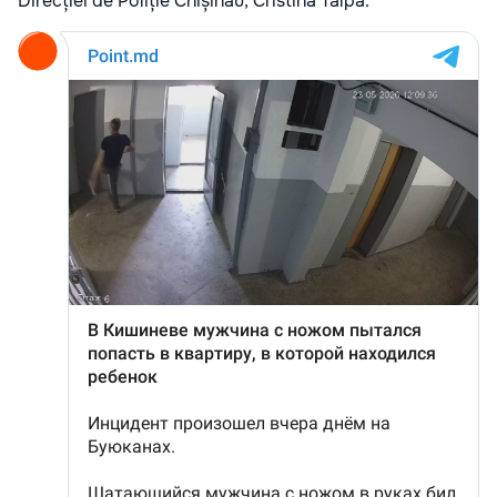
Direcției de Poliție Chișinău, Cristina Talpă.