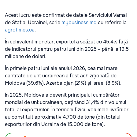
Acest lucru este confirmat de datele Serviciului Vamal
de Stat al Ucrainei, scrie
mybusiness.md
cu referire la
agrotimes.ua
.
În echivalent monetar, exportul a scăzut cu 45,4% față
de indicatorul pentru patru luni din 2025 – până la 19,5
milioane de dolari.
În primele patru luni ale anului 2026, cea mai mare
cantitate de unt ucrainean a fost achiziționată de
Moldova (39,6%), Azerbaidjan (21%) și Israel (8,9%).
În 2025, Moldova a devenit principalul cumpărător
mondial de unt ucrainean, deținând 31,4% din volumul
total al exporturilor. În termeni fizici, volumele livrărilor
au constituit aproximativ 4.700 de tone (din totalul
exporturilor din Ucraina de 15.000 de tone).