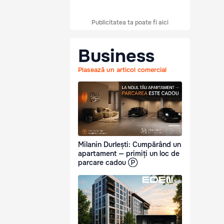
Publicitatea ta poate fi aici
Business
Plasează un articol comercial
Milanin Durlești: Cumpărând un
apartament — primiți un loc de
parcare cadou Ⓟ