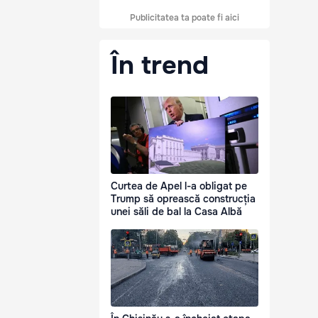
Publicitatea ta poate fi aici
În trend
Curtea de Apel l-a obligat pe
Trump să oprească construcția
unei săli de bal la Casa Albă