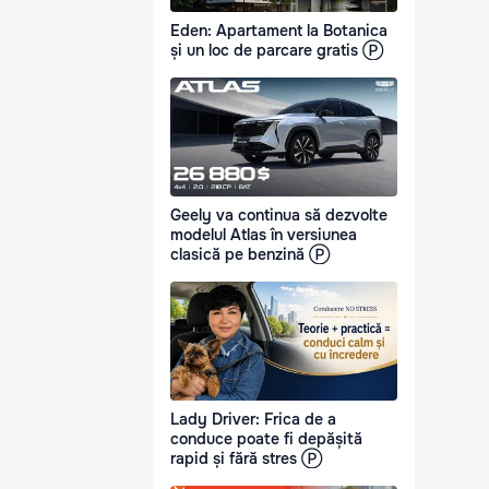
Eden: Apartament la Botanica
și un loc de parcare gratis Ⓟ
Geely va continua să dezvolte
modelul Atlas în versiunea
clasică pe benzină Ⓟ
Lady Driver: Frica de a
conduce poate fi depășită
rapid și fără stres Ⓟ