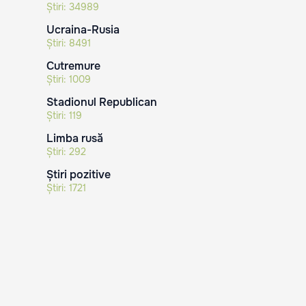
Știri:
34989
Ucraina-Rusia
Știri:
8491
Cutremure
Știri:
1009
Stadionul Republican
Știri:
119
Limba rusă
Știri:
292
Știri pozitive
Știri:
1721