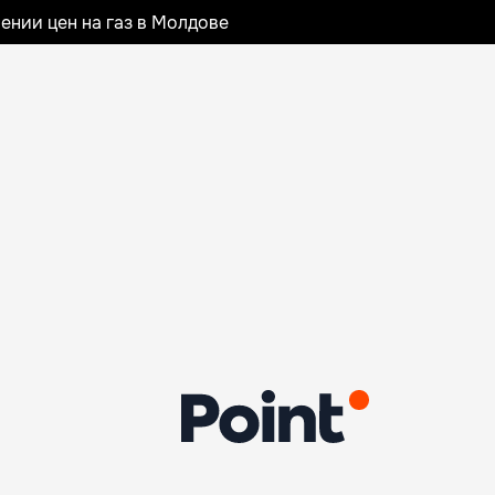
ении цен на газ в Молдове