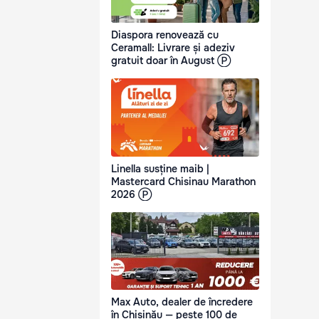
Diaspora renovează cu
Ceramall: Livrare și adeziv
gratuit doar în August Ⓟ
Linella susține maib |
Mastercard Chisinau Marathon
2026 Ⓟ
Max Auto, dealer de încredere
în Chișinău — peste 100 de