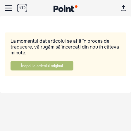
RO
La momentul dat articolul se află în proces de
traducere, vă rugăm să încercați din nou în câteva
minute.
Înapoi la articolul original