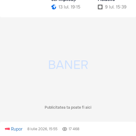
13 Iul. 19:15
9 Iul. 15:39
Publicitatea ta poate fi aici
Rupor
8 iulie 2026, 15:55
17 468