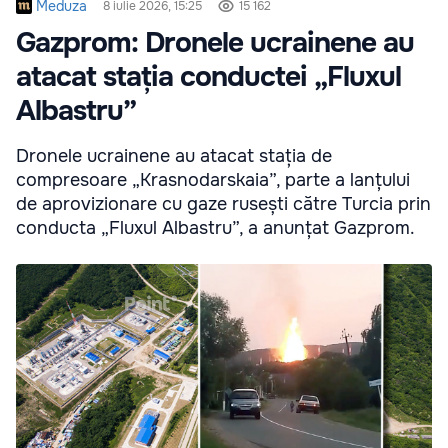
Meduza
8 iulie 2026, 15:25
15 162
Gazprom: Dronele ucrainene au
atacat stația conductei „Fluxul
Albastru”
Dronele ucrainene au atacat stația de
compresoare „Krasnodarskaia”, parte a lanțului
de aprovizionare cu gaze rusești către Turcia prin
conducta „Fluxul Albastru”, a anunțat Gazprom.