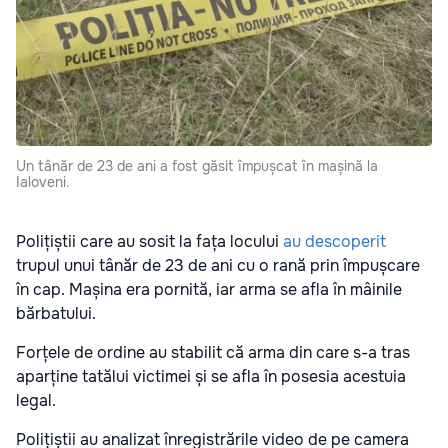
Un tânăr de 23 de ani a fost găsit împușcat în mașină la
Ialoveni.
Polițiștii care au sosit la fața locului
au descoperit
trupul unui tânăr de 23 de ani cu o rană prin împușcare
în cap. Mașina era pornită, iar arma se afla în mâinile
bărbatului.
Forțele de ordine au stabilit că arma din care s-a tras
aparține tatălui victimei și se afla în posesia acestuia
legal.
Polițiștii au analizat înregistrările video de pe camera