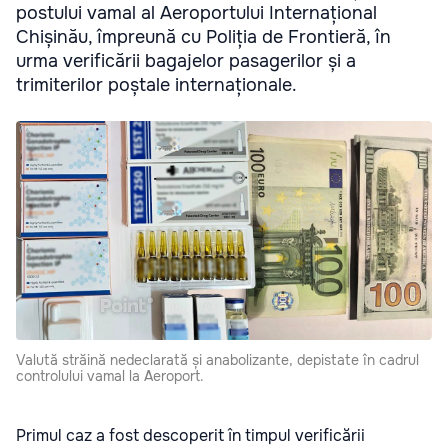
postului vamal al Aeroportului Internațional
Chișinău, împreună cu Poliția de Frontieră, în
urma verificării bagajelor pasagerilor și a
trimiterilor poștale internaționale.
Valută străină nedeclarată și anabolizante, depistate în cadrul
controlului vamal la Aeroport.
Primul caz a fost descoperit în timpul verificării