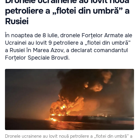
Dronele ucrainene au lovit nouă
petroliere a „flotei din umbră” a
Rusiei
În noaptea de 8 iulie, dronele Forțelor Armate ale
Ucrainei au lovit 9 petroliere a „flotei din umbră”
a Rusiei în Marea Azov, a declarat comandantul
Forțelor Speciale Brovdi.
Dronele ucrainene au lovit nouă petroliere a „flotei din umbră” a