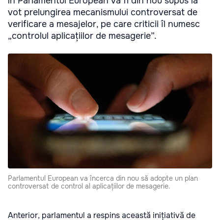
În Parlamentul European va fi din nou supus la
vot prelungirea mecanismului controversat de
verificare a mesajelor, pe care criticii îl numesc
„controlul aplicațiilor de mesagerie”.
Parlamentul European va încerca din nou să adopte un plan
controversat de control al aplicațiilor de mesagerie.
Anterior, parlamentul a respins această inițiativă de