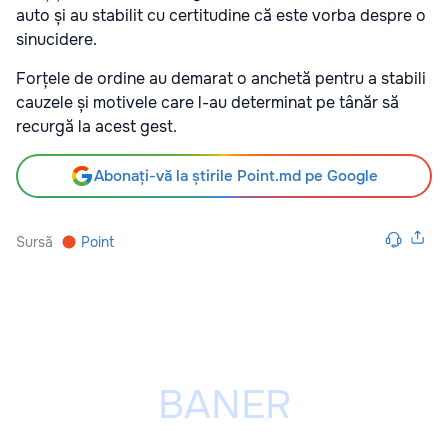
auto și au stabilit cu certitudine că este vorba despre o
sinucidere.
Forțele de ordine au demarat o anchetă pentru a stabili
cauzele și motivele care l-au determinat pe tânăr să
recurgă la acest gest.
Abonați-vă la știrile Point.md pe Google
Sursă
Point