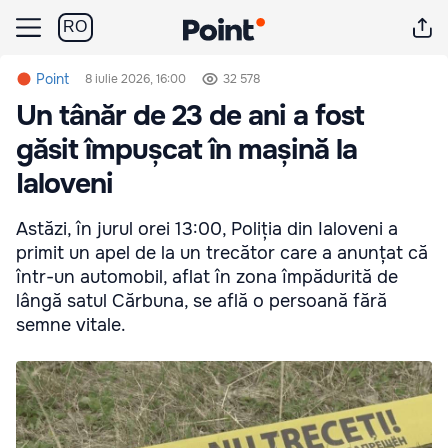
RO
Point
8 iulie 2026, 16:00
32 578
Un tânăr de 23 de ani a fost
găsit împușcat în mașină la
Ialoveni
Astăzi, în jurul orei 13:00, Poliția din Ialoveni a
primit un apel de la un trecător care a anunțat că
într-un automobil, aflat în zona împădurită de
lângă satul Cărbuna, se află o persoană fără
semne vitale.