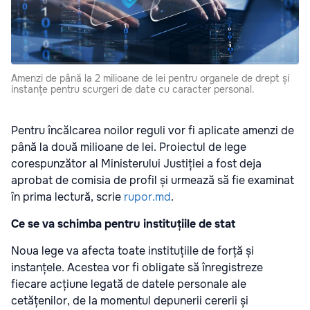
Amenzi de până la 2 milioane de lei pentru organele de drept și
instanțe pentru scurgeri de date cu caracter personal.
Pentru încălcarea noilor reguli vor fi aplicate amenzi de
până la două milioane de lei. Proiectul de lege
corespunzător al Ministerului Justiției a fost deja
aprobat de comisia de profil și urmează să fie examinat
în prima lectură, scrie
rupor.md
.
Ce se va schimba pentru instituțiile de stat
Noua lege va afecta toate instituțiile de forță și
instanțele. Acestea vor fi obligate să înregistreze
fiecare acțiune legată de datele personale ale
cetățenilor, de la momentul depunerii cererii și