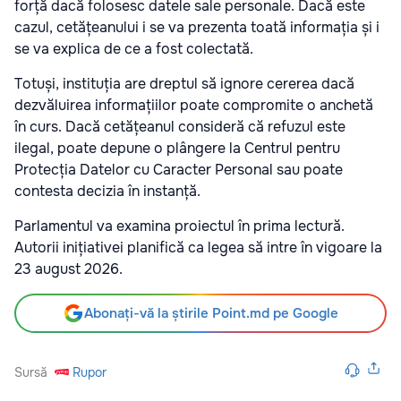
forță dacă folosesc datele sale personale. Dacă este
cazul, cetățeanului i se va prezenta toată informația și i
se va explica de ce a fost colectată.
Totuși, instituția are dreptul să ignore cererea dacă
dezvăluirea informațiilor poate compromite o anchetă
în curs. Dacă cetățeanul consideră că refuzul este
ilegal, poate depune o plângere la Centrul pentru
Protecția Datelor cu Caracter Personal sau poate
contesta decizia în instanță.
Parlamentul va examina proiectul în prima lectură.
Autorii inițiativei planifică ca legea să intre în vigoare la
23 august 2026.
Abonați-vă la știrile Point.md pe Google
Sursă
Rupor