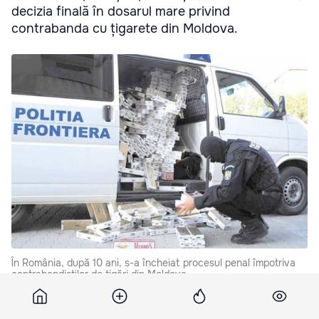
decizia finală în dosarul mare privind
contrabanda cu țigarete din Moldova.
În România, după 10 ani, s-a încheiat procesul penal împotriva
contrabandiștilor de țigări din Moldova.
Cea mai gravă acuzație, legată de gruparea