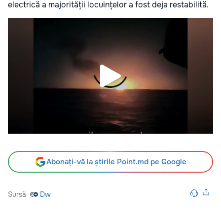
electrică a majorității locuințelor a fost deja restabilită.
Abonați-vă la știrile Point.md pe Google
Sursă
Dw