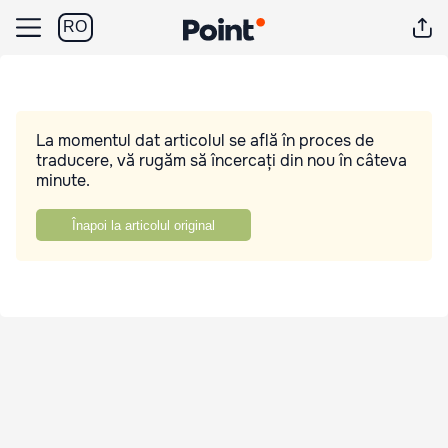
RO
La momentul dat articolul se află în proces de
traducere, vă rugăm să încercați din nou în câteva
minute.
Înapoi la articolul original