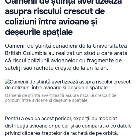
Oamenii de știință avertizează
asupra riscului crescut de
coliziuni între avioane și
deșeurile spațiale
Oamenii de știință canadieni de la Universitatea
British Columbia au realizat un studiu care arată
că riscul coliziunii avioanelor cu fragmente de
sateliți sau rachete crește de la an la an.
Oamenii de știință avertizează asupra riscului crescut de
coliziuni între avioane și deșeurile spațiale.
Pentru a evalua acest pericol, experții au modelat
distribuția avioanelor pe cer și au comparat-o cu datele
privind căderea treptelor de rachetă de pe orbită,