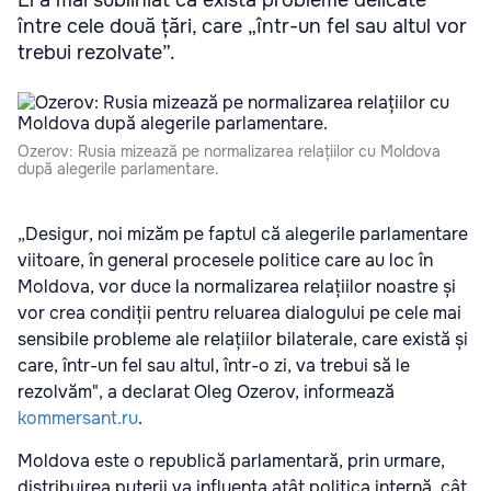
El a mai subliniat că există probleme delicate
între cele două țări, care „într-un fel sau altul vor
trebui rezolvate”.
Ozerov: Rusia mizează pe normalizarea relațiilor cu Moldova
după alegerile parlamentare.
„Desigur, noi mizăm pe faptul că alegerile parlamentare
viitoare, în general procesele politice care au loc în
Moldova, vor duce la normalizarea relațiilor noastre și
vor crea condiții pentru reluarea dialogului pe cele mai
sensibile probleme ale relațiilor bilaterale, care există și
care, într-un fel sau altul, într-o zi, va trebui să le
rezolvăm", a declarat Oleg Ozerov, informează
kommersant.ru
.
Moldova este o republică parlamentară, prin urmare,
distribuirea puterii va influența atât politica internă, cât