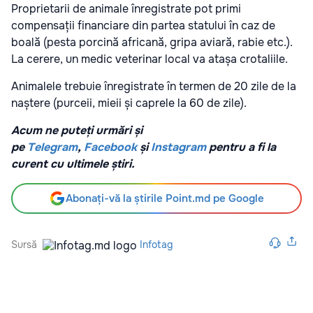
Proprietarii de animale înregistrate pot primi
compensații financiare din partea statului în caz de
boală (pesta porcină africană, gripa aviară, rabie etc.).
La cerere, un medic veterinar local va atașa crotaliile.
Animalele trebuie înregistrate în termen de 20 zile de la
naștere (purceii, mieii și caprele la 60 de zile).
Acum ne puteți urmări și
pe
Telegram
,
Facebook
și
Instagram
pentru a fi la
curent cu ultimele știri.
Abonați-vă la știrile Point.md pe Google
Sursă
Infotag