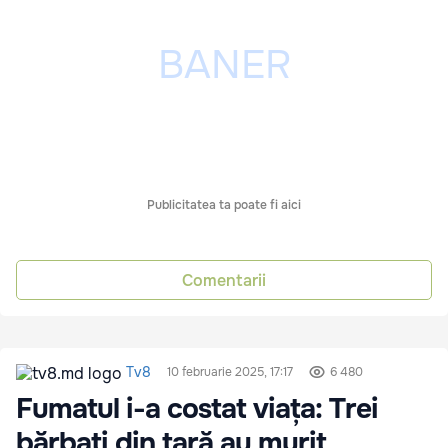
Publicitatea ta poate fi aici
Comentarii
Tv8
10 februarie 2025, 17:17
6 480
Fumatul i-a costat viața: Trei
bărbați din țară au murit