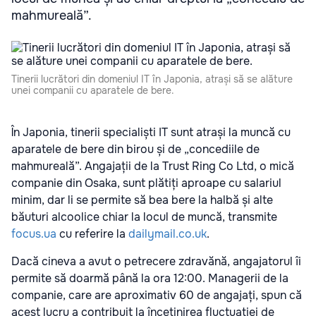
mahmureală”.
Tinerii lucrători din domeniul IT în Japonia, atrași să se alăture
unei companii cu aparatele de bere.
În Japonia, tinerii specialiști IT sunt atrași la muncă cu
aparatele de bere din birou și de „concediile de
mahmureală”. Angajații de la Trust Ring Co Ltd, o mică
companie din Osaka, sunt plătiți aproape cu salariul
minim, dar li se permite să bea bere la halbă și alte
băuturi alcoolice chiar la locul de muncă, transmite
focus.ua
cu referire la
dailymail.co.uk
.
Dacă cineva a avut o petrecere zdravănă, angajatorul îi
permite să doarmă până la ora 12:00. Managerii de la
companie, care are aproximativ 60 de angajați, spun că
acest lucru a contribuit la încetinirea fluctuației de