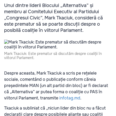
Unul dintre liderii Blocului „Alternativa” și
membru al Comitetului Executiv al Partidului
„Congresul Civic”, Mark Tkaciuk, consideră că
este prematur să se poarte discuții despre o
posibilă coaliție în viitorul Parlament.
Mark Tkaciuk: Este prematur să discutăm despre coaliții în
viitorul Parlament.
Despre aceasta, Mark Tkaciuk a scris pe rețelele
sociale, comentând o publicație conform căreia
președintele MAN (un alt partid din bloc) ar fi declarat
că „Alternativa” ar putea forma o coaliție cu PAS în
viitorul Parlament, transmite
infotag.md
.
Tkaciuk a subliniat că „niciun lider din bloc nu a făcut
declarații clare despre posibilele alianțe sau coaliții