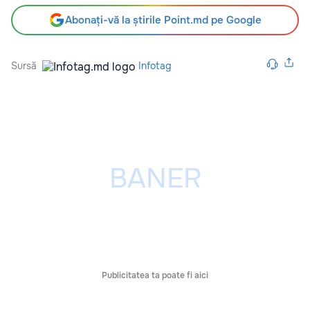
Abonați-vă la știrile Point.md pe Google
Sursă
Infotag
Publicitatea ta poate fi aici