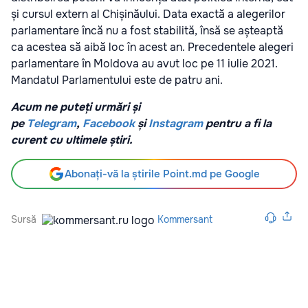
și cursul extern al Chișinăului. Data exactă a alegerilor
parlamentare încă nu a fost stabilită, însă se așteaptă
ca acestea să aibă loc în acest an. Precedentele alegeri
parlamentare în Moldova au avut loc pe 11 iulie 2021.
Mandatul Parlamentului este de patru ani.
Acum ne puteți urmări și
pe
Telegram
,
Facebook
și
Instagram
pentru a fi la
curent cu ultimele știri.
Abonați-vă la știrile Point.md pe Google
Sursă
Kommersant