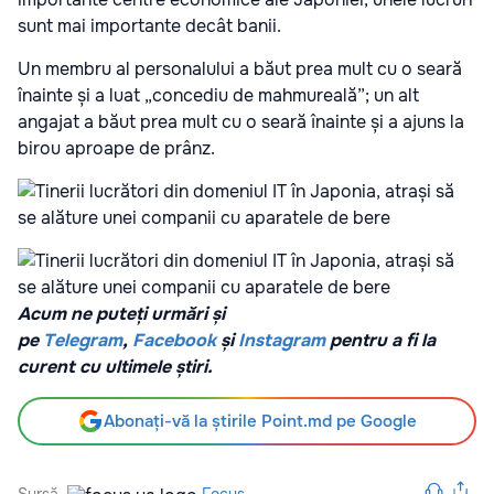
sunt mai importante decât banii.
Un membru al personalului a băut prea mult cu o seară
înainte și a luat „concediu de mahmureală”; un alt
angajat a băut prea mult cu o seară înainte și a ajuns la
birou aproape de prânz.
Acum ne puteți urmări și
pe
Telegram
,
Facebook
și
Instagram
pentru a fi la
curent cu ultimele știri.
Abonați-vă la știrile Point.md pe Google