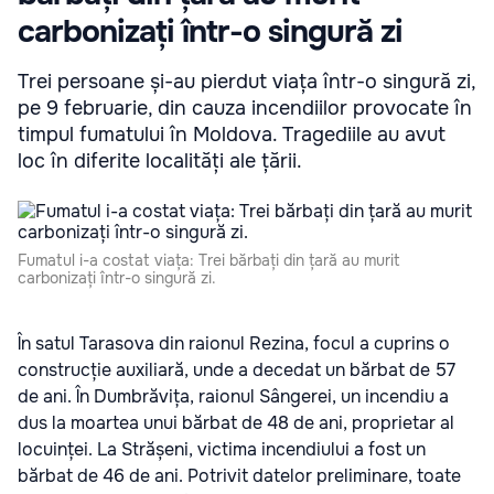
carbonizați într-o singură zi
Trei persoane și-au pierdut viața într-o singură zi,
pe 9 februarie, din cauza incendiilor provocate în
timpul fumatului în Moldova. Tragediile au avut
loc în diferite localități ale țării.
Fumatul i-a costat viața: Trei bărbați din țară au murit
carbonizați într-o singură zi.
În satul Tarasova din raionul Rezina, focul a cuprins o
construcție auxiliară, unde a decedat un bărbat de 57
de ani. În Dumbrăvița, raionul Sângerei, un incendiu a
dus la moartea unui bărbat de 48 de ani, proprietar al
locuinței. La Strășeni, victima incendiului a fost un
bărbat de 46 de ani. Potrivit datelor preliminare, toate