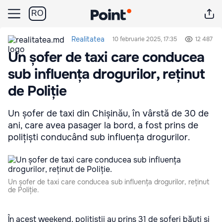
RO
Realitatea
10 februarie 2025, 17:35
12 487
Un șofer de taxi care conducea
sub influența drogurilor, reținut
de Poliție
Un șofer de taxi din Chișinău, în vârstă de 30 de
ani, care avea pasager la bord, a fost prins de
polițiști conducând sub influența drogurilor.
Un șofer de taxi care conducea sub influența drogurilor, reținut
de Poliție.
În acest weekend, polițiștii au prins 31 de șoferi băuți și