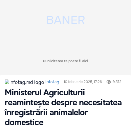
Publicitatea ta poate fi aici
Infotag
10 februarie 2025, 17:26
9 872
Ministerul Agriculturii
reamintește despre necesitatea
înregistrării animalelor
domestice