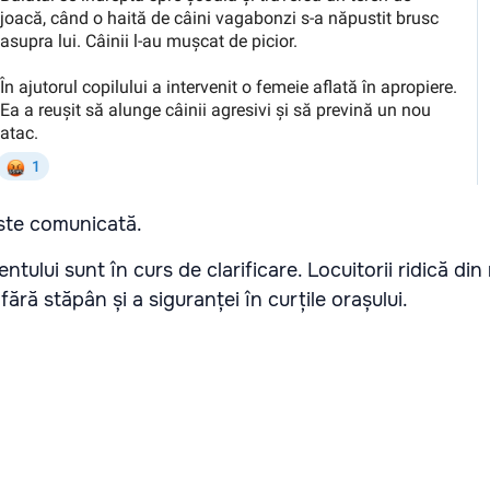
este comunicată.
ntului sunt în curs de clarificare. Locuitorii ridică din
ără stăpân și a siguranței în curțile orașului.