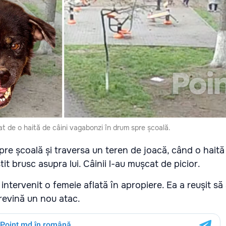
at de o haită de câini vagabonzi în drum spre școală.
pre școală și traversa un teren de joacă, când o haită
t brusc asupra lui. Câinii l-au mușcat de picior.
a intervenit o femeie aflată în apropiere. Ea a reușit să
 prevină un nou atac.