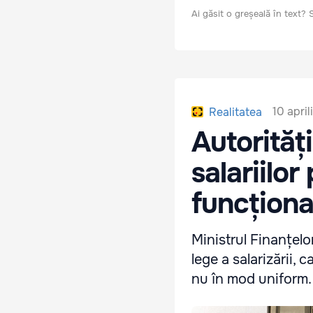
Ai găsit o greșeală în text?
10 apri
Realitatea
Autorităț
salariilor
funcționar
Ministrul Finanțelo
lege a salarizării, 
nu în mod uniform.