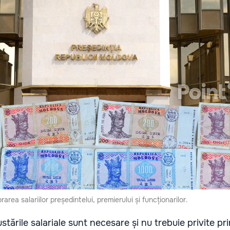
area salariilor președintelui, premierului și funcționarilor.
ajustările salariale sunt necesare și nu trebuie privite pr