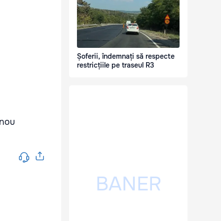
Șoferii, îndemnați să respecte
restricțiile pe traseul R3
 nou