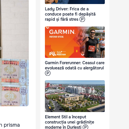
Lady Driver: Frica de a
conduce poate fi depășită
rapid și fără stres Ⓟ
Garmin Forerunner: Ceasul care
evoluează odată cu alergătorul
Ⓟ
Element Stil a început
construcția unei grădinițe
in prisma
moderne în Durlești Ⓟ