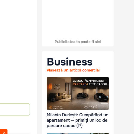
Publicitatea ta poate fi aici
Business
Plasează un articol comercial
Milanin Durlești: Cumpărând un
apartament — primiți un loc de
parcare cadou Ⓟ