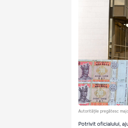
Autoritățile pregătesc major
Potrivit oficialului, 