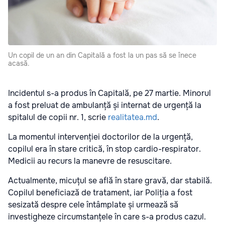
Un copil de un an din Capitală a fost la un pas să se înece
acasă.
Incidentul s-a produs în Capitală, pe 27 martie. Minorul
a fost preluat de ambulanță și internat de urgență la
spitalul de copii nr. 1, scrie
realitatea.md
.
La momentul intervenției doctorilor de la urgență,
copilul era în stare critică, în stop cardio-respirator.
Medicii au recurs la manevre de resuscitare.
Actualmente, micuțul se află în stare gravă, dar stabilă.
Copilul beneficiază de tratament, iar Poliția a fost
sesizată despre cele întâmplate și urmează să
investigheze circumstanțele în care s-a produs cazul.