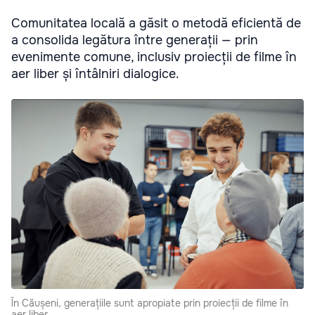
Comunitatea locală a găsit o metodă eficientă de
a consolida legătura între generații — prin
evenimente comune, inclusiv proiecții de filme în
aer liber și întâlniri dialogice.
În Căușeni, generațiile sunt apropiate prin proiecții de filme în
aer liber.