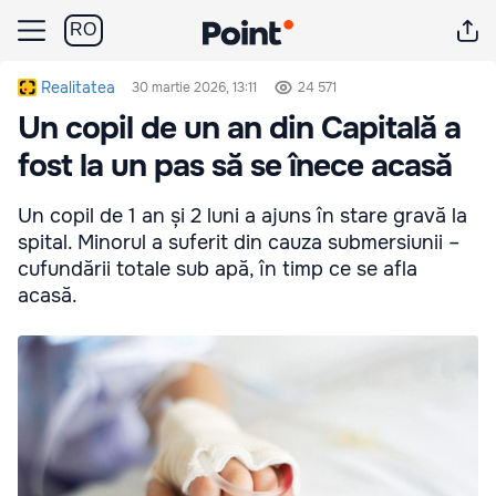
RO
Realitatea
30 martie 2026, 13:11
24 571
Un copil de un an din Capitală a
fost la un pas să se înece acasă
Un copil de 1 an și 2 luni a ajuns în stare gravă la
spital. Minorul a suferit din cauza submersiunii –
cufundării totale sub apă, în timp ce se afla
acasă.