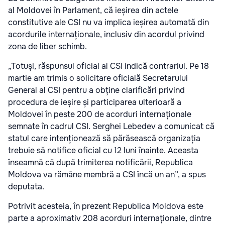
al Moldovei în Parlament, că ieșirea din actele
constitutive ale CSI nu va implica ieșirea automată din
acordurile internaționale, inclusiv din acordul privind
zona de liber schimb.
„Totuși, răspunsul oficial al CSI indică contrariul. Pe 18
martie am trimis o solicitare oficială Secretarului
General al CSI pentru a obține clarificări privind
procedura de ieșire și participarea ulterioară a
Moldovei în peste 200 de acorduri internaționale
semnate în cadrul CSI. Serghei Lebedev a comunicat că
statul care intenționează să părăsească organizația
trebuie să notifice oficial cu 12 luni înainte. Aceasta
înseamnă că după trimiterea notificării, Republica
Moldova va rămâne membră a CSI încă un an”, a spus
deputata.
Potrivit acesteia, în prezent Republica Moldova este
parte a aproximativ 208 acorduri internaționale, dintre