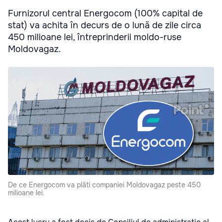
Furnizorul central Energocom (100% capital de
stat) va achita în decurs de o lună de zile circa
450 milioane lei, întreprinderii moldo-ruse
Moldovagaz.
De ce Energocom va plăti companiei Moldovagaz peste 450
milioane lei.