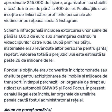
aproximativ 245.000 de fișiere, organizatorii au stabilit
o taxă de intrare de până la 400 de lei. Publicațiile erau
însoțite de linkuri către profilurile personale ale
victimelor pe rețeaua socială Instagram.
Schema infracțională includea extorcarea unor sume de
până la 1.000 de euro sub amenințarea distribuirii
videoclipurilor către rude. După primirea plății,
materialele erau revândute altor persoane pentru șantaj
repetat. Valoarea totală a prejudiciului este estimată la
peste 26 de milioane de lei.
Fondurile obținute erau convertite în criptomonede sau
cheltuite pentru achiziționarea de imobile și mijloace de
transport. În timpul perchezițiilor, organele de drept au
ridicat un automobil BMW X5 și Ford Focus. În prezent,
canalul ilegal este închis, iar organele de urmărire
penală caută fostul administrator al rețelei.
Acum ne puteți urmări și