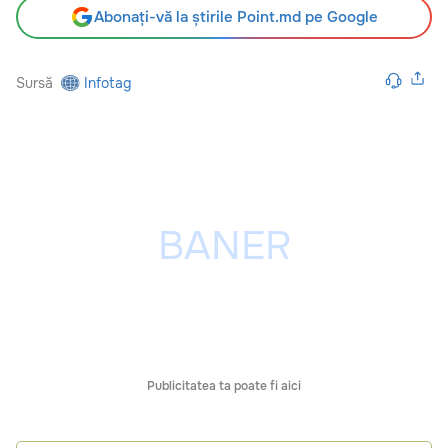
Abonați-vă la știrile Point.md pe Google
Sursă
Infotag
Publicitatea ta poate fi aici