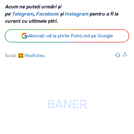
Acum ne puteți urmări și
pe
Telegram
,
Facebook
și
Instagram
pentru a fi la
curent cu ultimele știri.
Abonați-vă la știrile Point.md pe Google
Sursă
Realitatea