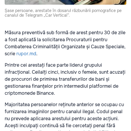
Șase persoane, arestate în dosarul răzbunării pornografice pe
canalul de Telegram „Car Vertical”.
Măsura preventivă sub formă de arest pentru 30 de zile
a fost aplicată la solicitarea Procuraturii pentru
Combaterea Criminalității Organizate și Cauze Speciale,
scrie
rupor.md
.
Printre cei arestați face parte liderul grupului
infracțional. Ceilalți cinci, inclusiv o femeie, sunt acuzați
de procurori de primirea transferurilor de bani și
gestionarea finanțelor prin intermediul platformei de
criptomonede Binance.
Majoritatea persoanelor reținute anterior se ocupau cu
furnizarea imaginilor pentru canalul ilegal. Codul penal
nu prevede aplicarea arestului pentru aceste acțiuni.
Acești inculpați continuă să fie cercetați penal fără