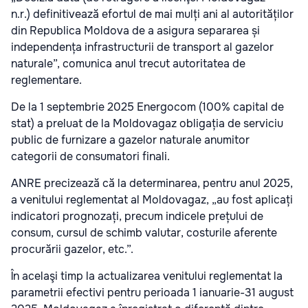
n.r.) definitivează efortul de mai mulți ani al autorităților
din Republica Moldova de a asigura separarea și
independența infrastructurii de transport al gazelor
naturale”, comunica anul trecut autoritatea de
reglementare.
De la 1 septembrie 2025 Energocom (100% capital de
stat) a preluat de la Moldovagaz obligația de serviciu
public de furnizare a gazelor naturale anumitor
categorii de consumatori finali.
ANRE precizează că la determinarea, pentru anul 2025,
a venitului reglementat al Moldovagaz, „au fost aplicați
indicatori prognozați, precum indicele prețului de
consum, cursul de schimb valutar, costurile aferente
procurării gazelor, etc.”.
În acelaşi timp la actualizarea venitului reglementat la
parametrii efectivi pentru perioada 1 ianuarie-31 august