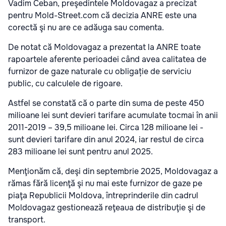
Vadim Ceban, preşedintele Moldovagaz a precizat
pentru Mold-Street.com că decizia ANRE este una
corectă şi nu are ce adăuga sau comenta.
De notat că Moldovagaz a prezentat la ANRE toate
rapoartele aferente perioadei când avea calitatea de
furnizor de gaze naturale cu obligație de serviciu
public, cu calculele de rigoare.
Astfel se constată că o parte din suma de peste 450
milioane lei sunt devieri tarifare acumulate tocmai în anii
2011-2019 – 39,5 milioane lei. Circa 128 milioane lei -
sunt devieri tarifare din anul 2024, iar restul de circa
283 milioane lei sunt pentru anul 2025.
Menţionăm că, deşi din septembrie 2025, Moldovagaz a
rămas fără licenţă şi nu mai este furnizor de gaze pe
piaţa Republicii Moldova, întreprinderile din cadrul
Moldovagaz gestionează reţeaua de distribuţie şi de
transport.