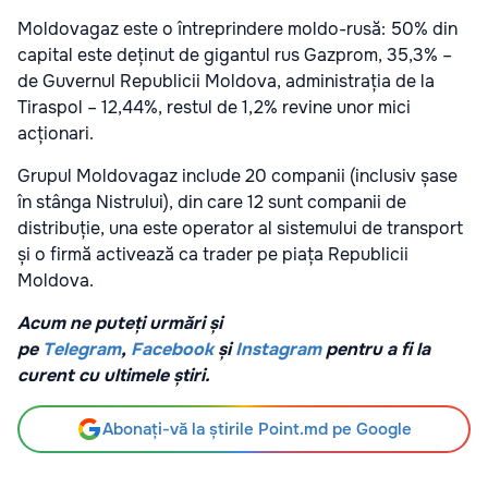
Moldovagaz este o întreprindere moldo-rusă: 50% din
capital este deținut de gigantul rus Gazprom, 35,3% –
de Guvernul Republicii Moldova, administrația de la
Tiraspol – 12,44%, restul de 1,2% revine unor mici
acționari.
Grupul Moldovagaz include 20 companii (inclusiv șase
în stânga Nistrului), din care 12 sunt companii de
distribuție, una este operator al sistemului de transport
și o firmă activează ca trader pe piața Republicii
Moldova.
Acum ne puteți urmări și
pe
Telegram
,
Facebook
și
Instagram
pentru a fi la
curent cu ultimele știri.
Abonați-vă la știrile Point.md pe Google