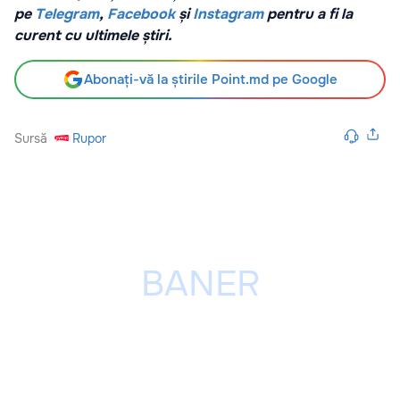
pe
Telegram
,
Facebook
și
Instagram
pentru a fi la
curent cu ultimele știri.
Abonați-vă la știrile Point.md pe Google
Sursă
Rupor