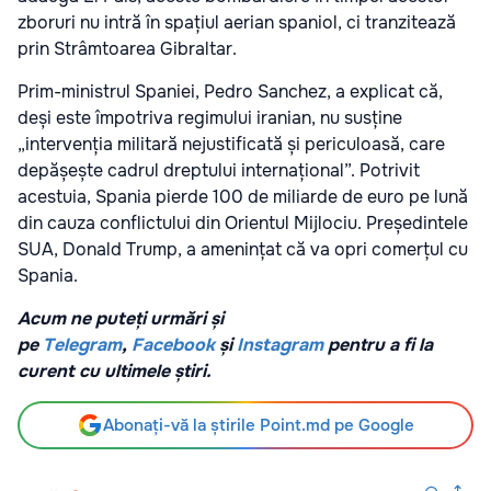
zboruri nu intră în spațiul aerian spaniol, ci tranzitează
prin Strâmtoarea Gibraltar.
Prim-ministrul Spaniei, Pedro Sanchez, a explicat că,
deși este împotriva regimului iranian, nu susține
„intervenția militară nejustificată și periculoasă, care
depășește cadrul dreptului internațional”. Potrivit
acestuia, Spania pierde 100 de miliarde de euro pe lună
din cauza conflictului din Orientul Mijlociu. Președintele
SUA, Donald Trump, a amenințat că va opri comerțul cu
Spania.
Acum ne puteți urmări și
pe
Telegram
,
Facebook
și
Instagram
pentru a fi la
curent cu ultimele știri.
Abonați-vă la știrile Point.md pe Google