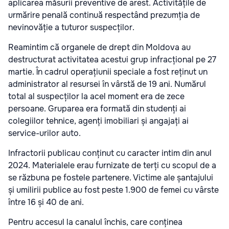
aplicarea măsurii preventive de arest. Activitățile de
urmărire penală continuă respectând prezumția de
nevinovăție a tuturor suspecților.
Reamintim că organele de drept din Moldova au
destructurat activitatea acestui grup infracțional pe 27
martie. În cadrul operațiunii speciale a fost reținut un
administrator al resursei în vârstă de 19 ani. Numărul
total al suspecților la acel moment era de zece
persoane. Gruparea era formată din studenți ai
colegiilor tehnice, agenți imobiliari și angajați ai
service-urilor auto.
Infractorii publicau conținut cu caracter intim din anul
2024. Materialele erau furnizate de terți cu scopul de a
se răzbuna pe fostele partenere. Victime ale șantajului
și umilirii publice au fost peste 1.900 de femei cu vârste
între 16 și 40 de ani.
Pentru accesul la canalul închis, care conținea