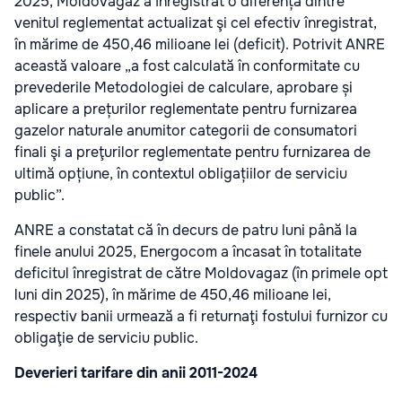
2025, Moldovagaz a înregistrat o diferență dintre
venitul reglementat actualizat şi cel efectiv înregistrat,
în mărime de 450,46 milioane lei (deficit). Potrivit ANRE
această valoare „a fost calculată în conformitate cu
prevederile Metodologiei de calculare, aprobare și
aplicare a prețurilor reglementate pentru furnizarea
gazelor naturale anumitor categorii de consumatori
finali şi a preţurilor reglementate pentru furnizarea de
ultimă opțiune, în contextul obligațiilor de serviciu
public”.
ANRE a constatat că în decurs de patru luni până la
finele anului 2025, Energocom a încasat în totalitate
deficitul înregistrat de către Moldovagaz (în primele opt
luni din 2025), în mărime de 450,46 milioane lei,
respectiv banii urmează a fi returnaţi fostului furnizor cu
obligaţie de serviciu public.
Deverieri tarifare din anii 2011-2024