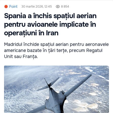
Point
30 martie 2026, 12:45
8 854
Spania a închis spațiul aerian
pentru avioanele implicate în
operațiuni în Iran
Madridul închide spațiul aerian pentru aeronavele
americane bazate în țări terțe, precum Regatul
Unit sau Franța.