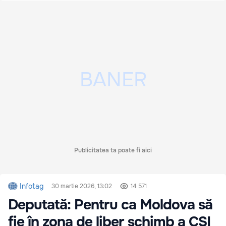
Publicitatea ta poate fi aici
Infotag
30 martie 2026, 13:02
14 571
Deputată: Pentru ca Moldova să
fie în zona de liber schimb a CSI